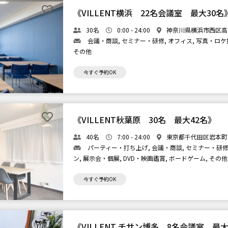
《VILLENT横浜 22名会議室 最大30名
30名
0:00 - 24:00
神奈川県横浜市西区高
会議・商談, セミナー・研修, オフィス, 写真・ロケ撮
その他
今すぐ予約OK
《VILLENT秋葉原 30名 最大42名》
40名
7:00 - 24:00
東京都千代田区岩本町3-
パーティー・打ち上げ, 会議・商談, セミナー・研修,
ン, 展示会・個展, DVD・映画鑑賞, ボードゲーム, その他
今すぐ予約OK
《VILLENT チサン博多 8名会議室 最大