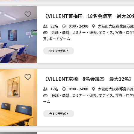
《VILLENT東梅田 18名会議室 最大20
22名
0:00 - 24:00
大阪府大阪市北区万歳町
会議・商談, セミナー・研修, オフィス, 写真・ロケ撮
賞, ボードゲーム
今すぐ予約OK
《VILLENT京橋 8名会議室 最大12名》
12名
0:00 - 24:00
大阪府大阪市都島区片町
会議・商談, セミナー・研修, オフィス, 写真・ロケ撮
ーム
今すぐ予約OK