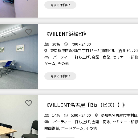
今すぐ予約OK
《VIILENT浜松町》
30名
7:00 - 24:00
東京都港区浜松町1丁目18－8 加藤ビル（吉川ビルと
パーティー・打ち上げ, 会議・商談, セミナー・研修,
ゲーム, その他
今すぐ予約OK
《VILLENT名古屋【Biz（ビズ）】》
14名
5:00 - 24:00
愛知県名古屋市中村区
パーティー・打ち上げ, 会議・商談, セミナー・研修, 
映画鑑賞, ボードゲーム, その他