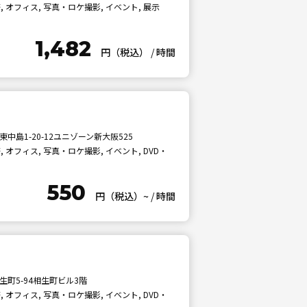
 オフィス, 写真・ロケ撮影, イベント, 展示
1,482
円（税込）
/
時間
中島1-20-12ユニゾーン新大阪525
オフィス, 写真・ロケ撮影, イベント, DVD・
550
円（税込）~
/
時間
町5-94相生町ビル3階
オフィス, 写真・ロケ撮影, イベント, DVD・