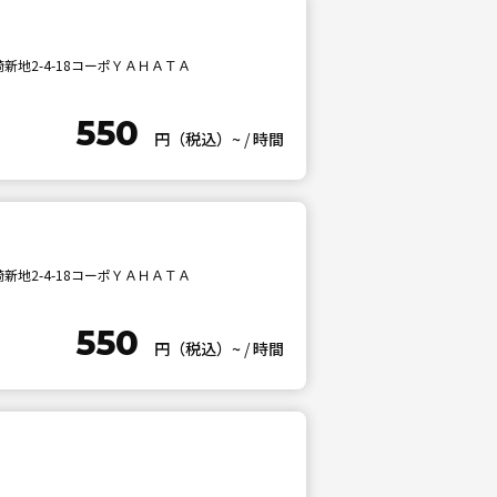
新地2-4-18コーポＹＡＨＡＴＡ
550
円（税込）~
/
時間
新地2-4-18コーポＹＡＨＡＴＡ
550
円（税込）~
/
時間