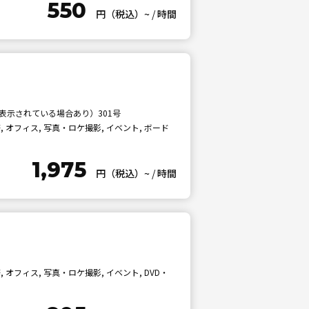
550
円（税込）~
/
時間
表示されている場合あり）301号
 オフィス, 写真・ロケ撮影, イベント, ボード
1,975
円（税込）~
/
時間
オフィス, 写真・ロケ撮影, イベント, DVD・