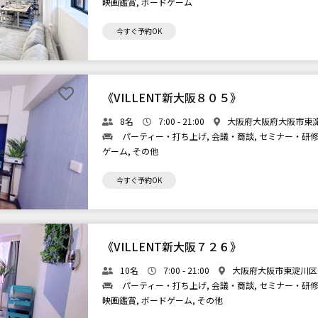
映画鑑賞, ボードゲーム
今すぐ予約OK
《VILLENT新大阪８０５》
8名
7:00 - 21:00
大阪府大阪府大阪市東淀川
パーティー・打ち上げ, 会議・商談, セミナー・研修,
ゲーム, その他
今すぐ予約OK
《VILLENT新大阪７２６》
10名
7:00 - 21:00
大阪府大阪市東淀川区東
パーティー・打ち上げ, 会議・商談, セミナー・研修, 
映画鑑賞, ボードゲーム, その他