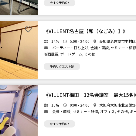
今すぐ予約OK
《VILLENT名古屋【和（なごみ）】》
14名
5:00 - 24:00
愛知県名古屋市中村区
パーティー・打ち上げ, 会議・商談, セミナー・研修, 
映画鑑賞, ボードゲーム, その他
予約リクエスト制
《VILLENT梅田 12名会議室 最大15名
15名
0:00 - 24:00
大阪府大阪市北区鶴野町
会議・商談, セミナー・研修, オフィス, その他, 
今すぐ予約OK