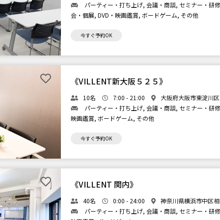
パーティー・打ち上げ, 会議・商談, セミナー・研修,
会・個展, DVD・映画鑑賞, ボードゲーム, その他
今すぐ予約OK
《VILLENT新大阪５２５》
10名
7:00 - 21:00
大阪府大阪市東淀川区東
パーティー・打ち上げ, 会議・商談, セミナー・研修, 
映画鑑賞, ボードゲーム, その他
今すぐ予約OK
《VILLENT 関内》
40名
0:00 - 24:00
神奈川県横浜市中区相生
パーティー・打ち上げ, 会議・商談, セミナー・研修, 