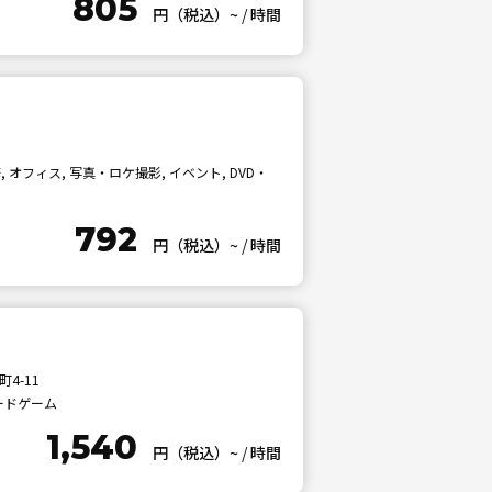
805
円（税込）~
/
時間
オフィス, 写真・ロケ撮影, イベント, DVD・
792
円（税込）~
/
時間
》
4-11
ボードゲーム
1,540
円（税込）~
/
時間