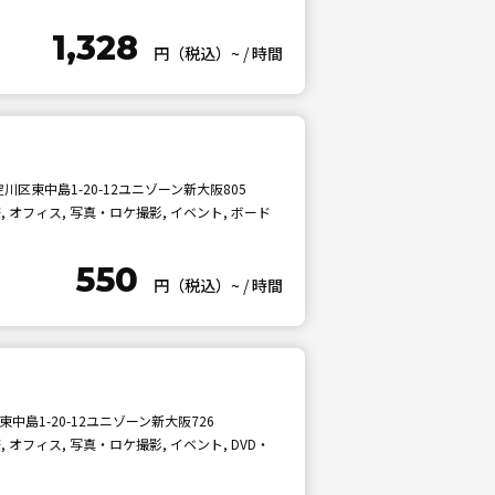
1,328
円（税込）~
/
時間
区東中島1-20-12ユニゾーン新大阪805
 オフィス, 写真・ロケ撮影, イベント, ボード
550
円（税込）~
/
時間
中島1-20-12ユニゾーン新大阪726
オフィス, 写真・ロケ撮影, イベント, DVD・