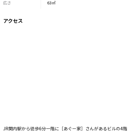
広さ
63㎡
アクセス
JR関内駅から徒歩6分一階に［あぐー家］さんがあるビルの4階