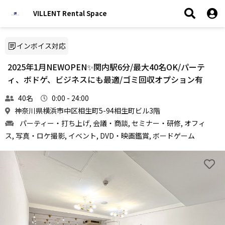
VILLENT Rental Space
インボイス対応
2025年1月NEWOPEN✨関内駅6分/最大40名OK/パーテ
ィ、ボドゲ、ビジネスにも最適/ゴミ回収オプション有
40名
0:00 - 24:00
神奈川県横浜市中区相生町5-94相生町ビル3階
パーティー・打ち上げ, 会議・商談, セミナー・研修, オフィ
ス, 写真・ロケ撮影, イベント, DVD・映画鑑賞, ボードゲーム