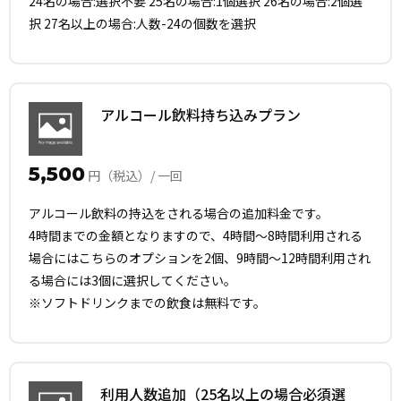
24名の場合:選択不要 25名の場合:1個選択 26名の場合:2個選
択 27名以上の場合:人数-24の個数を選択
アルコール飲料持ち込みプラン
5,500
円（税込）/ 一回
アルコール飲料の持込をされる場合の追加料金です。
4時間までの金額となりますので、4時間～8時間利用される
場合にはこちらのオプションを2個、9時間～12時間利用され
る場合には3個に選択してください。
※ソフトドリンクまでの飲食は無料です。
利用人数追加（25名以上の場合必須選