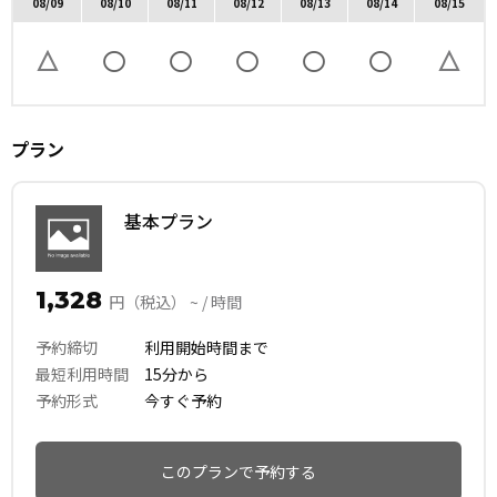
08/09
08/10
08/11
08/12
08/13
08/14
08/15
プラン
基本プラン
1,328
円（税込） ~ / 時間
予約締切
利用開始時間まで
最短利用時間
15分から
予約形式
今すぐ予約
このプランで予約する