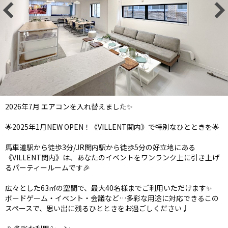
2026年7月 エアコンを入れ替えました✨
🌟2025年1月NEW OPEN！《VILLENT関内》で特別なひとときを🌟
馬車道駅から徒歩3分/JR関内駅から徒歩5分の好立地にある
《VILLENT関内》は、あなたのイベントをワンランク上に引き上げ
るパーティールームです🎉
広々とした63㎡の空間で、最大40名様までご利用いただけます✨
ボードゲーム・イベント・会議など…多彩な用途に対応できるこの
スペースで、思い出に残るひとときをお過ごしください♩