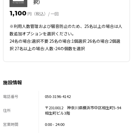
択）
1,100
円（税込）/ 一回
※利用人数管理および騒音防止のため、25名以上の場合は人
数追加オプションを選択ください。
24名の場合:選択不要 25名の場合:1個選択 26名の場合:2個選
択 27名以上の場合:人数-24の個数を選択
施設情報
電話番号
050-3196-4142
〒2310012 神奈川県横浜市中区相生町5-94
住所
相生町ビル3階
営業時間
0:00 - 24:00