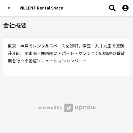
VILLENT Rental Space
会社概要
東京・神戸でレンタルスペースを20軒、伊豆・九十九里で貸別
荘８軒、関東圏・関西圏にアパート・マンション90部屋の賃貸
業を行う不動産ソリューションカンパニー
powered by