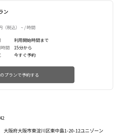
ラン
円（税込） ~ / 時間
切
利用開始時間まで
用時間
15分から
式
今すぐ予約
のプランで予約する
42
33 大阪府大阪市東淀川区東中島1-20-12ユニゾーン