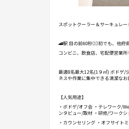
スポットクーラー＆サーキュレー
🚄駅 目の前60秒🚶‍♂️初で
コンビニ、飲食店、宅配便営業所
最適8名最大12名(1９㎡) ボドゲ
ネスや作業に集中できる清潔なお部屋
【人気用途】
・ボドゲ/オフ会 ・テレワーク/We
ンタビュー/取材 ・研修/ワークシ
・カウンセリング ・オフサイト