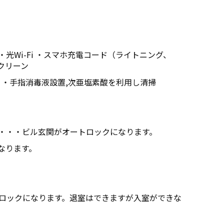
 ・光Wi-Fi ・スマホ充電コード（ライトニング、
スクリーン
 ・手指消毒液設置,次亜塩素酸を利用し清掃
以降・・・ビル玄関がオートロックになります。
なります。
トロックになります。退室はできますが入室ができな