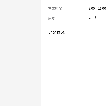
営業時間
7:00 - 21:00
広さ
20㎡
アクセス