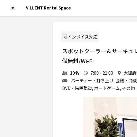
VILLENT Rental Space
インボイス対応
スポットクーラー＆サーキュレー
備無料/Wi-Fi
10名
7:00 - 21:00
大阪府
パーティー・打ち上げ, 会議・商談,
DVD・映画鑑賞, ボードゲーム, その他