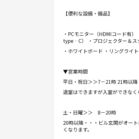
【便利な設備・備品】
・PCモニター（HDMIコード有）
type‐C） ・プロジェクター＆
・ホワイトボード ・リングライト
▼営業時間
平日・祝日＞＞7－21時 21時
退室はできますが入室ができなく
土・日曜＞＞ 8－20時
20時以降・・・ビル玄関がオー
くなります。