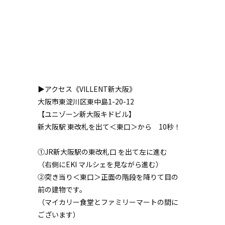
▶アクセス《VILLENT新大阪》
大阪市東淀川区東中島1-20-12
【ユニゾーン新大阪キドビル】
新大阪駅 東改札を出て＜東口＞から 10秒！
①JR新大阪駅の東改札口 を出て左に進む
（右側にEKI マルシェを見ながら進む）
②突き当り＜東口＞正面の階段を降りて目の
前の建物です。
（マイカリー食堂とファミリーマートの間に
ございます）