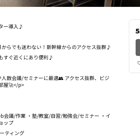
ター導入♪
も、他府県からでも迷わない！新幹線からのアクセス抜群♪
もすぐ近くにあり便利♪
/少人数会議/セミナーに最適👥 アクセス抜群、ビジ
🚀</p>
b会議/作業 ・塾/教室/自習/勉強会/セミナー ・イ
ョップ
ミーティング