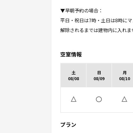
▼早朝予約の場合：
平日・祝日は7時・土日は8時に
解除されるまでは建物内に入れま
空室情報
土
日
月
08/08
08/09
08/10
プラン