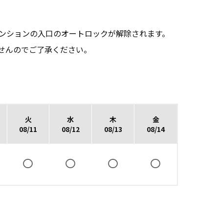
マンションの入口のオートロックが解除されます。
せんのでご了承ください。
火
水
木
金
08/11
08/12
08/13
08/14