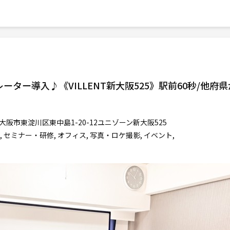
ター導入♪《VILLENT新大阪525》駅前60秒/他府県
大阪市東淀川区東中島1-20-12ユニゾーン新大阪525
 セミナー・研修, オフィス, 写真・ロケ撮影, イベント,