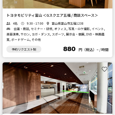
トヨタモビリティ富山 ＜Gスクエア五福 / 商談スペース＞
4名
9:30 - 17:00
富山県富山市五福1238
会議・商談, セミナー・研修, オフィス, 写真・ロケ撮影, イベント,
楽器演奏, サロン, ヨガ・ダンス, スポーツ, 展示会・個展, DVD・映画鑑
賞, ボードゲーム, その他
880
予約リクエスト制
円（税込）~
/
時間