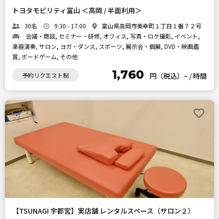
トヨタモビリティ富山 ＜高岡 / 半面利用＞
30名
9:30 - 17:00
富山県高岡市美幸町１丁目１番７２号
会議・商談, セミナー・研修, オフィス, 写真・ロケ撮影, イベント,
楽器演奏, サロン, ヨガ・ダンス, スポーツ, 展示会・個展, DVD・映画鑑
賞, ボードゲーム, その他
1,760
予約リクエスト制
円（税込）~
/
時間
【TSUNAGI 宇都宮】実店舗 レンタルスペース（サロン２）