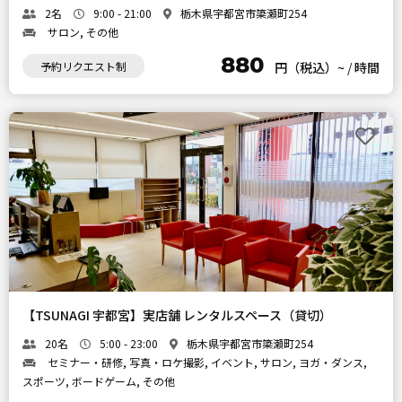
2名
9:00 - 21:00
栃木県宇都宮市簗瀬町254
サロン, その他
880
予約リクエスト制
円（税込）~
/
時間
【TSUNAGI 宇都宮】実店舗 レンタルスペース（貸切）
20名
5:00 - 23:00
栃木県宇都宮市簗瀬町254
セミナー・研修, 写真・ロケ撮影, イベント, サロン, ヨガ・ダンス,
スポーツ, ボードゲーム, その他