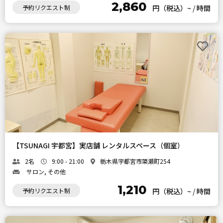
2,860
予約リクエスト制
円（税込）~
/
時間
【TSUNAGI 宇都宮】実店舗 レンタルスペース（個室）
2名
9:00 - 21:00
栃木県宇都宮市簗瀬町254
サロン, その他
1,210
予約リクエスト制
円（税込）~
/
時間