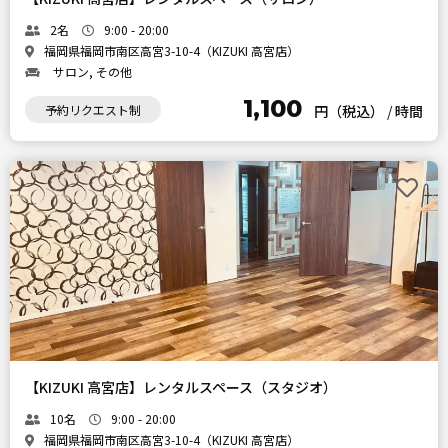
2名
9:00 - 20:00
福岡県福岡市南区高宮3-10-4（KIZUKI 高宮店）
サロン, その他
1,100
予約リクエスト制
円（税込）
/
時間
【KIZUKI 高宮店】レンタルスペース（スタジオ）
10名
9:00 - 20:00
福岡県福岡市南区高宮3-10-4（KIZUKI 高宮店）