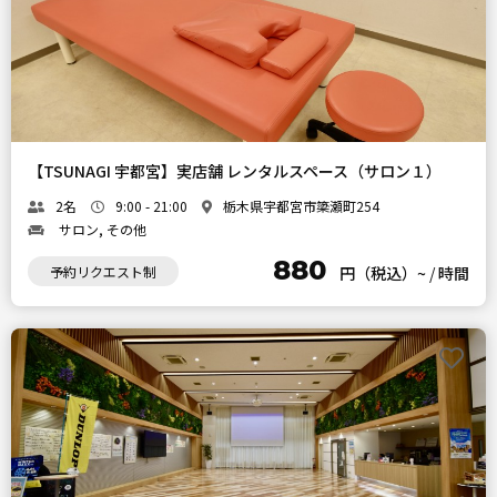
【TSUNAGI 宇都宮】実店舗 レンタルスペース（サロン１）
2名
9:00 - 21:00
栃木県宇都宮市簗瀬町254
サロン, その他
880
予約リクエスト制
円（税込）~
/
時間