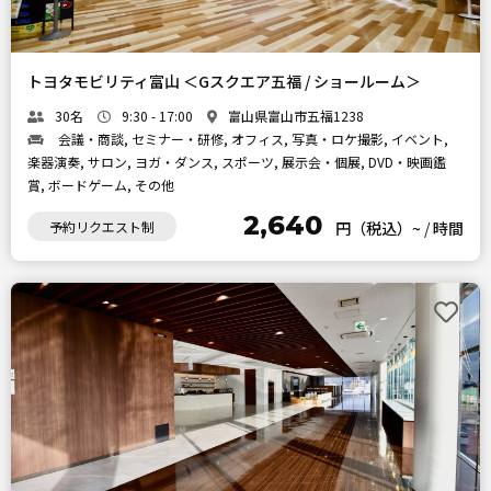
トヨタモビリティ富山 ＜Gスクエア五福 / ショールーム＞
30名
9:30 - 17:00
富山県富山市五福1238
会議・商談, セミナー・研修, オフィス, 写真・ロケ撮影, イベント,
楽器演奏, サロン, ヨガ・ダンス, スポーツ, 展示会・個展, DVD・映画鑑
賞, ボードゲーム, その他
2,640
予約リクエスト制
円（税込）~
/
時間