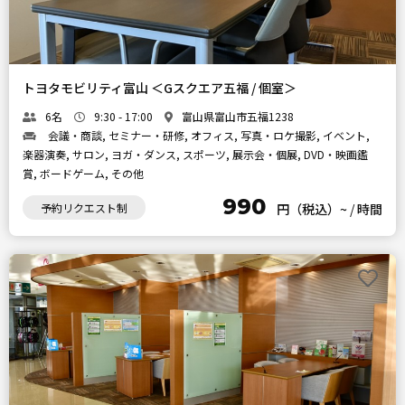
トヨタモビリティ富山 ＜Gスクエア五福 / 個室＞
6名
9:30 - 17:00
富山県富山市五福1238
会議・商談, セミナー・研修, オフィス, 写真・ロケ撮影, イベント,
楽器演奏, サロン, ヨガ・ダンス, スポーツ, 展示会・個展, DVD・映画鑑
賞, ボードゲーム, その他
990
予約リクエスト制
円（税込）~
/
時間