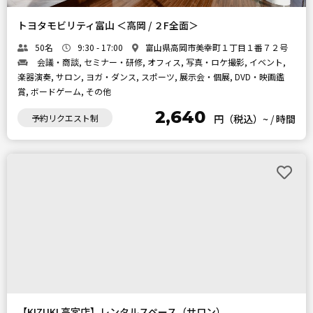
トヨタモビリティ富山 ＜高岡 / ２F全面＞
50名
9:30 - 17:00
富山県高岡市美幸町１丁目１番７２号
会議・商談, セミナー・研修, オフィス, 写真・ロケ撮影, イベント,
楽器演奏, サロン, ヨガ・ダンス, スポーツ, 展示会・個展, DVD・映画鑑
賞, ボードゲーム, その他
2,640
予約リクエスト制
円（税込）~
/
時間
【KIZUKI 高宮店】レンタルスペース（サロン）