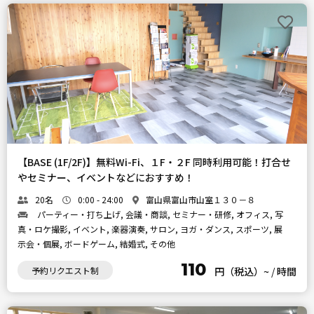
【BASE (1F/2F)】無料Wi-Fi、１F・２F 同時利用可能！打合せ
やセミナー、イベントなどにおすすめ！
20名
0:00 - 24:00
富山県富山市山室１３０－８
パーティー・打ち上げ, 会議・商談, セミナー・研修, オフィス, 写
真・ロケ撮影, イベント, 楽器演奏, サロン, ヨガ・ダンス, スポーツ, 展
示会・個展, ボードゲーム, 結婚式, その他
110
予約リクエスト制
円（税込）~
/
時間