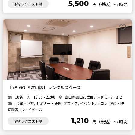
5,500
予約リクエスト制
円（税込）~
/
時間
【 i８ GOLF 富山店】レンタルスペース
10名
10:00 - 21:00
富山県富山市太郎丸本町３ｰ７ｰ１２
会議・商談, セミナー・研修, オフィス, イベント, サロン, DVD・映
画鑑賞, ボードゲーム
1,210
予約リクエスト制
円（税込）~
/
時間