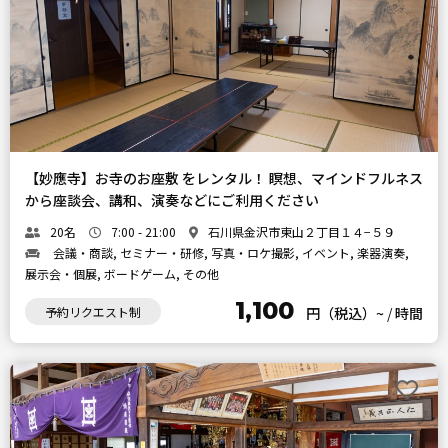
【妙應寺】お寺のお座敷 をレンタル！ 瞑想、マインドフルネス
から座談会、講和、演奏などにご利用ください
20名
7:00 - 21:00
石川県金沢市東山２丁目１４−５９
会議・商談, セミナー・研修, 写真・ロケ撮影, イベント, 楽器演奏,
展示会・個展, ボードゲーム, その他
1,100
予約リクエスト制
円（税込）~
/
時間