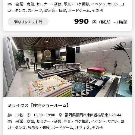
会議・商談, セミナー・研修, 写真・ロケ撮影, イベント, サロン, ヨ
ガ・ダンス, スポーツ, 展示会・個展, ボードゲーム, その他
990
予約リクエスト制
円（税込）~
/
時間
ミライクス【住宅ショールーム】
12名
10:00 - 19:00
福岡県福岡市東区香椎駅東3-28-44
会議・商談, セミナー・研修, 写真・ロケ撮影, イベント, サロン, ヨ
ガ・ダンス, 展示会・個展, ボードゲーム, オフィス, その他