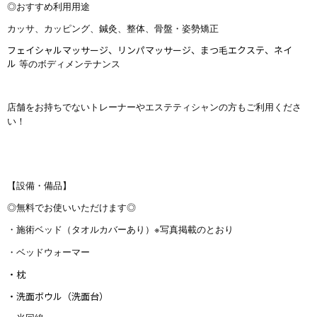
◎おすすめ利用用途
カッサ、カッピング、鍼灸、整体、骨盤・姿勢矯正
フェイシャルマッサージ、リンパマッサージ、まつ毛エクステ、ネイ
ル
等
のボディメンテナンス
店舗をお持ちでないトレーナーやエステティシャンの方もご利用くださ
い！
【設備・備品】
◎無料でお使いいただけます◎
・施術ベッド（タオルカバーあり）※写真掲載のとおり
・ベッドウォーマー
・枕
・洗面ボウル（洗面台）