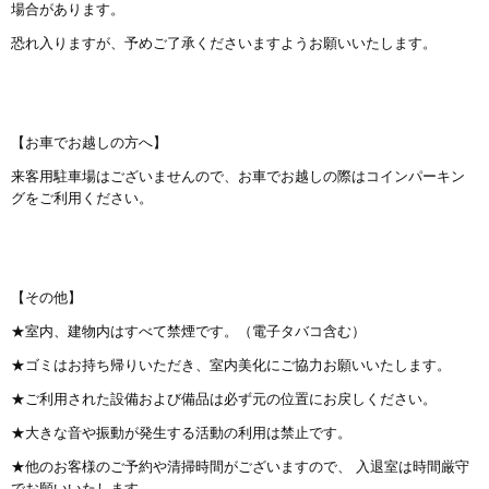
場合があります。
恐れ入りますが、予めご了承くださいますようお願いいたします。
【お車でお越しの方へ】
来客用駐車場はございませんので、お車でお越しの際はコインパーキン
グをご利用ください。
【その他】
★室内、建物内はすべて禁煙です。（電子タバコ含む）
★ゴミはお持ち帰りいただき、室内美化にご協力お願いいたします。
★ご利用された設備および備品は必ず元の位置にお戻しください。
★大きな音や振動が発生する活動の利用は禁止です。
★他のお客様のご予約や清掃時間がございますので、 入退室は時間厳守
でお願いいたします。