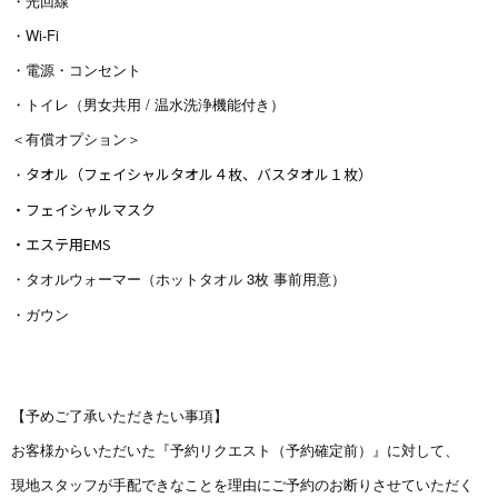
・光回線
・Wi-Fi
・電源・コンセント
・トイレ（男女共用 / 温水洗浄機能付き）
＜有償オプション＞
・
タオル（フェイシャルタオル４枚、バスタオル１枚）
・フェイシャルマスク
・エステ用EMS
・タオルウォーマー（
ホットタオル 3枚 事前用意）
・ガウン
【予めご了承いただきたい事項】
お客様からいただいた『予約リクエスト（予約確定前）』に対して、
現地スタッフが手配できなことを理由にご予約のお断りさせていただく