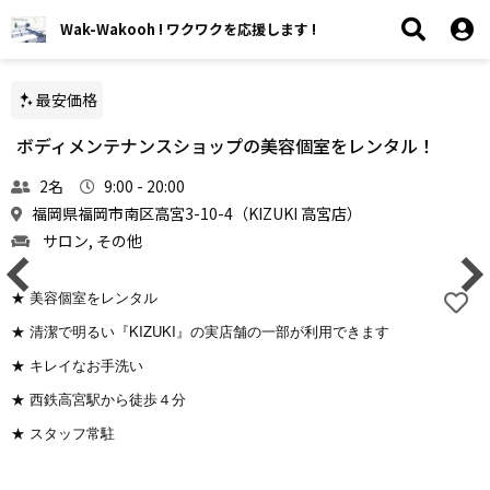
Wak-Wakooh ! ワクワクを応援します !
最安価格
ボディメンテナンスショップの美容個室をレンタル！
2名
9:00 - 20:00
福岡県福岡市南区高宮3-10-4（KIZUKI 高宮店）
サロン, その他
★ 美容個室をレンタル
★ 清潔で明るい『KIZUKI』の実店舗の一部が利用できます
★ キレイなお手洗い
★ 西鉄高宮駅から徒歩４分
★ スタッフ常駐