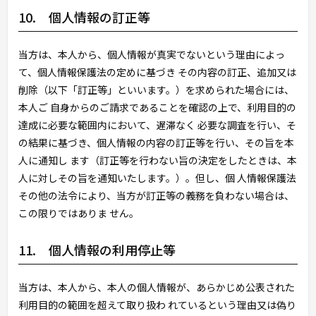
10. 個人情報の訂正等
当方は、本人から、個人情報が真実でないという理由によっ
て、個人情報保護法の定めに基づき その内容の訂正、追加又は
削除（以下「訂正等」といいます。）を求められた場合には、
本人ご 自身からのご請求であることを確認の上で、利用目的の
達成に必要な範囲内において、遅滞なく 必要な調査を行い、そ
の結果に基づき、個人情報の内容の訂正等を行い、その旨を本
人に通知し ます（訂正等を行わない旨の決定をしたときは、本
人に対しその旨を通知いたします。）。但し、個 人情報保護法
その他の法令により、当方が訂正等の義務を負わない場合は、
この限りではありま せん。
11. 個人情報の利用停止等
当方は、本人から、本人の個人情報が、あらかじめ公表された
利用目的の範囲を超えて取り扱わ れているという理由又は偽り