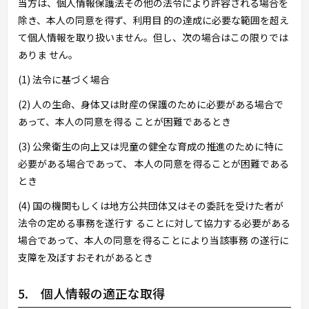
当方は、個人情報保護法その他の法令により許容される場合を
除き、本人の同意を得ず、利用目 的の達成に必要な範囲を超え
て個人情報を取り扱いません。但し、次の場合はこの限りでは
ありま せん。
(1) 法令に基づく場合
(2) 人の生命、身体又は財産の保護のために必要がある場合で
あって、本人の同意を得る ことが困難であるとき
(3) 公衆衛生の向上又は児童の健全な育成の推進のために特に
必要がある場合であって、 本人の同意を得ることが困難である
とき
(4) 国の機関もしくは地方公共団体又はその委託を受けた者が
法令の定める事務を遂行す ることに対して協力する必要がある
場合であって、本人の同意を得ることにより当該事務 の遂行に
支障を及ぼすおそれがあるとき
5. 個人情報の適正な取得