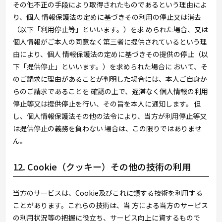
その他不正の手段により取得されたものであるという理由によ
り、個人 情報保護法の定めに基づきその利用の停止又は消去
（以下「利用停止等」といいます。）を求 められた場合、又は
個人情報がご本人の同意なく第三者に提供されているという理
由により、個人 情報保護法の定めに基づきその提供の停止（以
下「提供停止」といいます。）を求められた場合に おいて、そ
のご請求に理由があることが判明した場合には、本人ご自身か
らのご請求であることを 確認の上で、遅滞なく個人情報の利用
停止等又は提供停止を行い、その旨を本人に通知します。 但
し、個人情報保護法その他の法令により、当方が利用停止等又
は提供停止の義務を負わない 場合は、この限りではありませ
ん。
12. Cookie（クッキー）その他の技術の利用
当方のサービスは、Cookie及びこれに類する技術を利用する
ことがあります。これらの技術は、当 方による当方のサービス
の利用状況等の把握に役立ち、サービス向上に資するもので