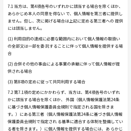
7.1 当方は、第4項各号のいずれかに該当する場合を除くほか、
あらかじめ本人の同意を得ない で、個人情報を第三者に提供し
ません。但し、次に掲げる場合は上記に定める第三者への 提供
には該当しません。
(1) 利用目的の達成に必要な範囲内において個人情報の取扱い
の全部又は一部を委 託することに伴って個人情報を提供する場
合
(2) 合併その他の事由による事業の承継に伴って個人情報が提
供される場合
(3) 第8項の定めに従って共同利用する場合
7.2 第7.1項の定めにかかわらず、当方は、第4項各号のいずれ
かに該当する場合を除くほか、 外国（個人情報保護法第24条
に基づき個人情報保護委員会規則で指定される国を除きま
す。）にある第三者（個人情報保護法第24条に基づき個人情報
保護委員会規則で指定され る基準に適合する体制を整備してい
る者を除きます。）に個人情報を提供する場合には、あ らかじ