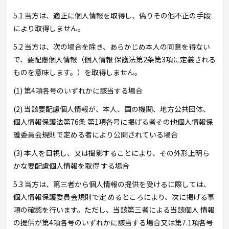
5.1 当方は、適正に個人情報を取得し、偽りその他不正の手段
により取得しません。
5.2 当方は、次の場合を除き、あらかじめ本人の同意を得ない
で、要配慮個人情報（個人情報 保護法第2条第3項に定義される
ものを意味します。）を取得しません。
(1) 第4項各号のいずれかに該当する場合
(2) 当該要配慮個人情報が、本人、国の機関、地方公共団体、
個人情報保護法第76条 第1項各号に掲げる者その他個人情報保
護委員会規則で定める者により公開されている場合
(3) 本人を目視し、又は撮影することにより、その外形上明ら
かな要配慮個人情報を取得 する場合
5.3 当方は、第三者から個人情報の提供を受けるに際しては、
個人情報保護委員会規則で定 めるところにより、次に掲げる事
項の確認を行います。ただし、当該第三者による当該個人 情報
の提供が第4項各号のいずれかに該当する場合又は第7.1項各号