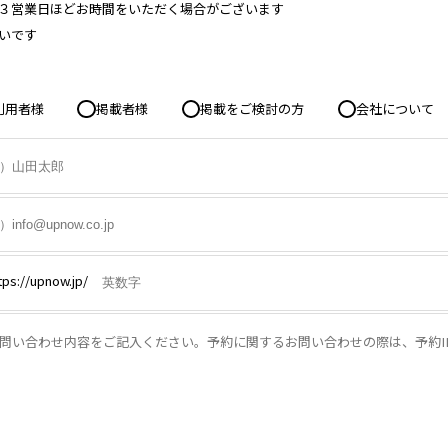
３営業日ほどお時間をいただく場合がございます
いです
利用者様
掲載者様
掲載をご検討の方
会社について
tps://upnow.jp/