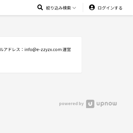
絞り込み検索
ログインする
アドレス：info@e-zzyzx.com 運営
powered by