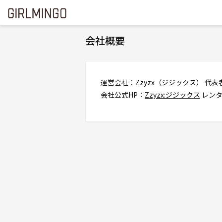
会社概要
運営会社：Zzyzx（ジジックス） 代表者：柚
会社公式HP：
Zzyzx:ジジックス
レンタ