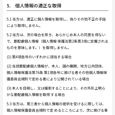
5. 個人情報の適正な取得
5.1 当方は、適正に個人情報を取得し、偽りその他不正の手段
により取得しません。
5.2 当方は、次の場合を除き、あらかじめ本人の同意を得ない
で、要配慮個人情報（個人情報 保護法第2条第3項に定義される
ものを意味します。）を取得しません。
(1) 第4項各号のいずれかに該当する場合
(2) 当該要配慮個人情報が、本人、国の機関、地方公共団体、
個人情報保護法第76条 第1項各号に掲げる者その他個人情報保
護委員会規則で定める者により公開されている場合
(3) 本人を目視し、又は撮影することにより、その外形上明ら
かな要配慮個人情報を取得 する場合
5.3 当方は、第三者から個人情報の提供を受けるに際しては、
個人情報保護委員会規則で定 めるところにより、次に掲げる事