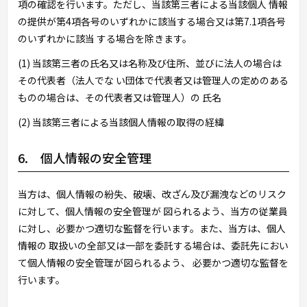
項の確認を行います。ただし、当該第三者による当該個人 情報
の提供が第4項各号のいずれかに該当する場合又は第7.1項各号
のいずれかに該当 する場合を除きます。
(1) 当該第三者の氏名又は名称及び住所、並びに法人の場合は
その代表者（法人でな い団体で代表者又は管理人の定めのある
ものの場合は、その代表者又は管理人）の 氏名
(2) 当該第三者による当該個人情報の取得の経緯
6. 個人情報の安全管理
当方は、個人情報の紛失、破壊、改ざん及び漏洩などのリスク
に対して、個人情報の安全管理が 図られるよう、当方の従業員
に対し、必要かつ適切な監督を行います。また、当方は、個人
情報の 取扱いの全部又は一部を委託する場合は、委託先におい
て個人情報の安全管理が図られるよう、 必要かつ適切な監督を
行います。