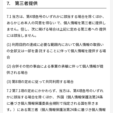
7. 第三者提供
7.1 当方は、第4項各号のいずれかに該当する場合を除くほか、
あらかじめ本人の同意を得ない で、個人情報を第三者に提供し
ません。但し、次に掲げる場合は上記に定める第三者への 提供
には該当しません。
(1) 利用目的の達成に必要な範囲内において個人情報の取扱い
の全部又は一部を委 託することに伴って個人情報を提供する場
合
(2) 合併その他の事由による事業の承継に伴って個人情報が提
供される場合
(3) 第8項の定めに従って共同利用する場合
7.2 第7.1項の定めにかかわらず、当方は、第4項各号のいずれ
かに該当する場合を除くほか、 外国（個人情報保護法第24条
に基づき個人情報保護委員会規則で指定される国を除きま
す。）にある第三者（個人情報保護法第24条に基づき個人情報