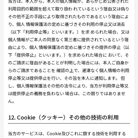
当方は、本人から、本人の個人情報が、あらかじめ公表された
利用目的の範囲を超えて取り扱わ れているという理由又は偽り
その他不正の手段により取得されたものであるという理由によ
り、個人 情報保護法の定めに基づきその利用の停止又は消去
（以下「利用停止等」といいます。）を求 められた場合、又は
個人情報がご本人の同意なく第三者に提供されているという理
由により、個人 情報保護法の定めに基づきその提供の停止（以
下「提供停止」といいます。）を求められた場合に おいて、そ
のご請求に理由があることが判明した場合には、本人ご自身か
らのご請求であることを 確認の上で、遅滞なく個人情報の利用
停止等又は提供停止を行い、その旨を本人に通知します。 但
し、個人情報保護法その他の法令により、当方が利用停止等又
は提供停止の義務を負わない 場合は、この限りではありませ
ん。
12. Cookie（クッキー）その他の技術の利用
当方のサービスは、Cookie及びこれに類する技術を利用する