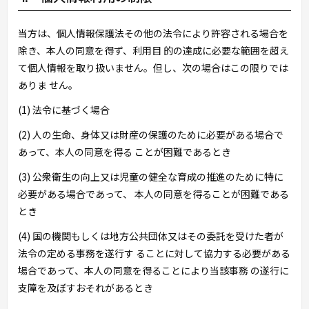
当方は、個人情報保護法その他の法令により許容される場合を
除き、本人の同意を得ず、利用目 的の達成に必要な範囲を超え
て個人情報を取り扱いません。但し、次の場合はこの限りでは
ありま せん。
(1) 法令に基づく場合
(2) 人の生命、身体又は財産の保護のために必要がある場合で
あって、本人の同意を得る ことが困難であるとき
(3) 公衆衛生の向上又は児童の健全な育成の推進のために特に
必要がある場合であって、 本人の同意を得ることが困難である
とき
(4) 国の機関もしくは地方公共団体又はその委託を受けた者が
法令の定める事務を遂行す ることに対して協力する必要がある
場合であって、本人の同意を得ることにより当該事務 の遂行に
支障を及ぼすおそれがあるとき