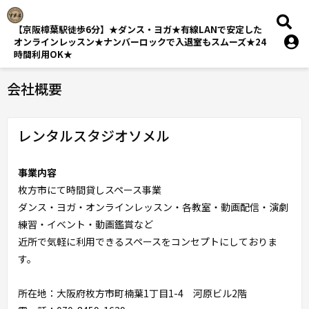
【京阪樟葉駅徒歩6分】★ダンス・ヨガ★有線LANで安定した
オンラインレッスン★ナンバーロックで入退室もスムーズ★24
時間利用OK★
会社概要
レンタルスタジオソメル
事業内容
枚方市にて時間貸しスペース事業
ダンス・ヨガ・オンラインレッスン・各教室・動画配信・演劇
練習・イベント・動画鑑賞など
近所で気軽に利用できるスペースをコンセプトにしておりま
す。
所在地：大阪府枚方市町楠葉1丁目1-4 河原ビル2階