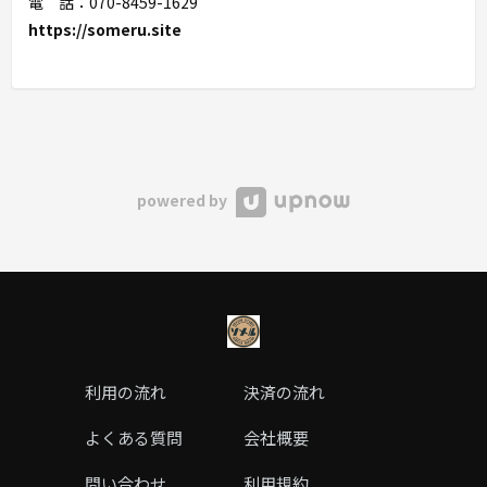
電 話：070-8459-1629
https://someru.site
powered by
利用の流れ
決済の流れ
よくある質問
会社概要
問い合わせ
利用規約