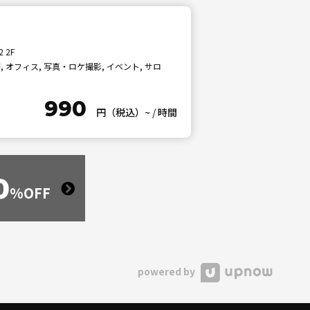
 2F
 オフィス, 写真・ロケ撮影, イベント, サロ
990
円（税込）~
/
時間
0
%OFF
powered by