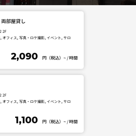
 両部屋貸し
 2F
 オフィス, 写真・ロケ撮影, イベント, サロ
2,090
円（税込）~
/
時間
 2F
 オフィス, 写真・ロケ撮影, イベント, サロ
1,100
円（税込）~
/
時間