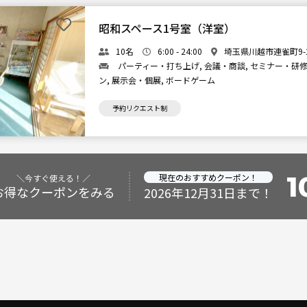
昭和スペース1号室（洋室）
10名
6:00 - 24:00
埼玉県川越市連雀町9-2
パーティー・打ち上げ, 会議・商談, セミナー・研修,
ン, 展示会・個展, ボードゲーム
予約リクエスト制
1
現在のおすすめクーポン！
＼今すぐ使える！／
お得なクーポンをみる
2026年12月31日まで！