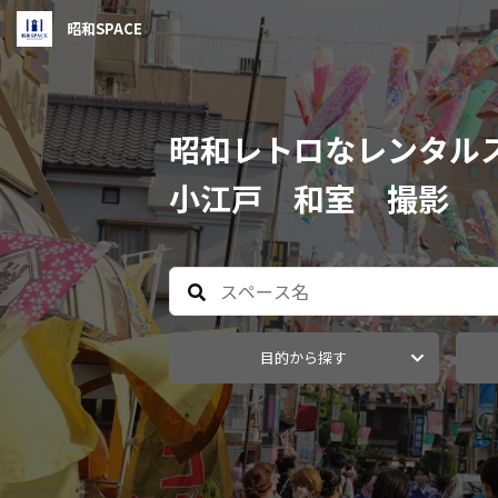
昭和SPACE
昭和レトロなレンタル
小江戸 和室 撮影
目的から探す