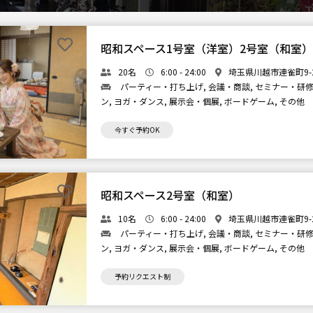
昭和スペース1号室（洋室）2号室（和室）
20名
6:00 - 24:00
埼玉県川越市連雀町9-2
パーティー・打ち上げ, 会議・商談, セミナー・研修,
ン, ヨガ・ダンス, 展示会・個展, ボードゲーム, その他
今すぐ予約OK
昭和スペース2号室（和室）
10名
6:00 - 24:00
埼玉県川越市連雀町9-2
パーティー・打ち上げ, 会議・商談, セミナー・研修,
ン, ヨガ・ダンス, 展示会・個展, ボードゲーム, その他
予約リクエスト制