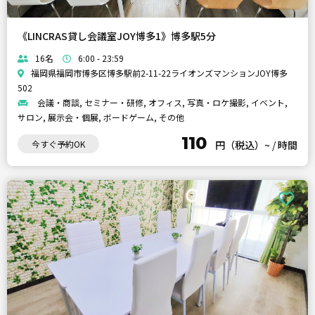
《LINCRAS貸し会議室JOY博多1》博多駅5分
16名
6:00 - 23:59
福岡県福岡市博多区博多駅前2-11-22ライオンズマンションJOY博多
502
会議・商談, セミナー・研修, オフィス, 写真・ロケ撮影, イベント,
サロン, 展示会・個展, ボードゲーム, その他
110
今すぐ予約OK
円（税込）~
/
時間