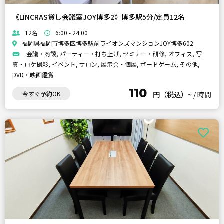
《LINCRAS貸し会議室JOY博多2》博多駅5分/定員12名
12名
6:00 - 24:00
福岡県福岡市博多区博多駅前ライオンズマンションJOY博多602
会議・商談, パーティー・打ち上げ, セミナー・研修, オフィス, 写
真・ロケ撮影, イベント, サロン, 展示会・個展, ボードゲーム, その他,
DVD・映画鑑賞
110
今すぐ予約OK
円（税込）~
/
時間