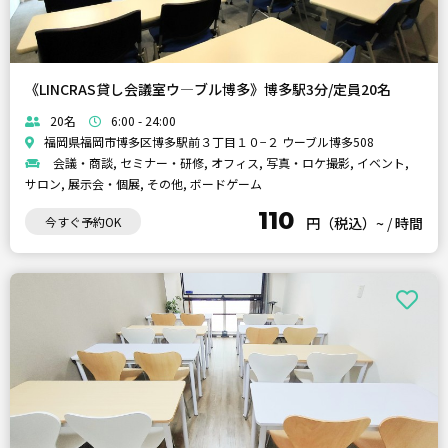
《LINCRAS貸し会議室ウ―ブル博多》博多駅3分/定員20名
20名
6:00 - 24:00
福岡県福岡市博多区博多駅前３丁目１０−２ ウーブル博多508
会議・商談, セミナー・研修, オフィス, 写真・ロケ撮影, イベント,
サロン, 展示会・個展, その他, ボードゲーム
110
今すぐ予約OK
円（税込）~
/
時間