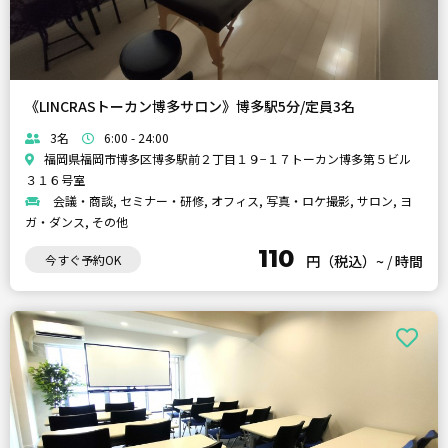
《LINCRASトーカン博多サロン》博多駅5分/定員3名
3名
6:00 - 24:00
福岡県福岡市博多区博多駅前２丁目１９−１７トーカン博多第５ビル
３１６号室
会議・商談, セミナー・研修, オフィス, 写真・ロケ撮影, サロン, ヨ
ガ・ダンス, その他
110
今すぐ予約OK
円（税込）~
/
時間