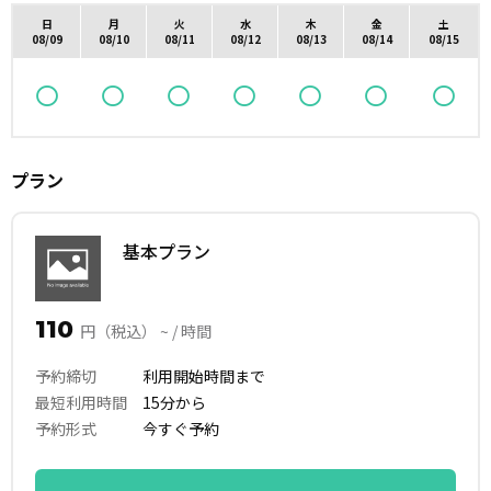
日
月
火
水
木
金
土
08/09
08/10
08/11
08/12
08/13
08/14
08/15
プラン
基本プラン
110
円（税込） ~ / 時間
予約締切
利用開始時間まで
最短利用時間
15分から
予約形式
今すぐ予約