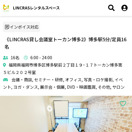
LINCRASレンタルスペース
インボイス対応
《LINCRAS貸し会議室トーカン博多2》博多駅5分/定員16
名
16名
6:00 - 24:00
福岡県福岡市博多区博多駅前２丁目１９−１７トーカン博多第
５ビル２０２号室
会議・商談, セミナー・研修, オフィス, 写真・ロケ撮影, イベ
ント, ヨガ・ダンス, 展示会・個展, DVD・映画鑑賞, その他, サロン