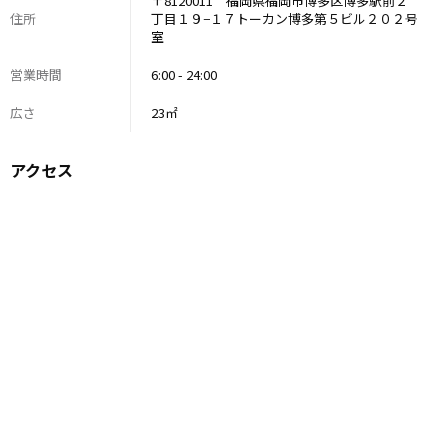
〒8120011 福岡県福岡市博多区博多駅前２
住所
丁目１９−１７トーカン博多第５ビル２０２号
室
営業時間
6:00 - 24:00
広さ
23㎡
アクセス