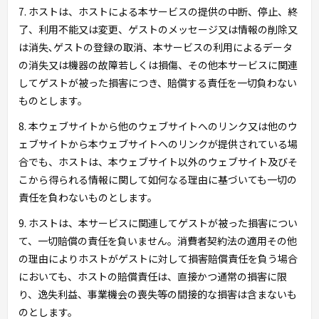
7. ホストは、ホストによる本サービスの提供の中断、停止、終
了、利用不能又は変更、ゲストのメッセージ又は情報の削除又
は消失､ゲストの登録の取消、本サービスの利用によるデータ
の消失又は機器の故障若しくは損傷、その他本サービスに関連
してゲストが被った損害につき、賠償する責任を一切負わない
ものとします。
8. 本ウェブサイトから他のウェブサイトへのリンク又は他のウ
ェブサイトから本ウェブサイトへのリンクが提供されている場
合でも、ホストは、本ウェブサイト以外のウェブサイト及びそ
こから得られる情報に関して如何なる理由に基づいても一切の
責任を負わないものとします。
9. ホストは、本サービスに関連してゲストが被った損害につい
て、一切賠償の責任を負いません。消費者契約法の適用その他
の理由によりホストがゲストに対して損害賠償責任を負う場合
においても、ホストの賠償責任は、直接かつ通常の損害に限
り、逸失利益、事業機会の喪失等の間接的な損害は含まないも
のとします。