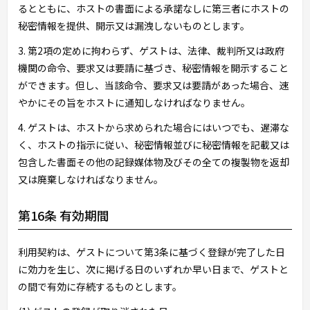
るとともに、ホストの書面による承諾なしに第三者にホストの
秘密情報を提供、開示又は漏洩しないものとします。
3. 第2項の定めに拘わらず、ゲストは、法律、裁判所又は政府
機関の命令、要求又は要請に基づき、秘密情報を開示すること
ができます。但し、当該命令、要求又は要請があった場合、速
やかにその旨をホストに通知しなければなりません。
4. ゲストは、ホストから求められた場合にはいつでも、遅滞な
く、ホストの指示に従い、秘密情報並びに秘密情報を記載又は
包含した書面その他の記録媒体物及びその全ての複製物を返却
又は廃棄しなければなりません。
第16条 有効期間
利用契約は、ゲストについて第3条に基づく登録が完了した日
に効力を生じ、次に掲げる日のいずれか早い日まで、ゲストと
の間で有効に存続するものとします。