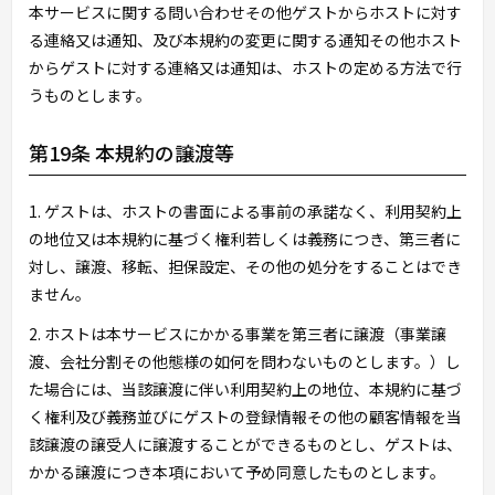
本サービスに関する問い合わせその他ゲストからホストに対す
る連絡又は通知、及び本規約の変更に関する通知その他ホスト
からゲストに対する連絡又は通知は、ホストの定める方法で行
うものとします。
第19条 本規約の譲渡等
1. ゲストは、ホストの書面による事前の承諾なく、利用契約上
の地位又は本規約に基づく権利若しくは義務につき、第三者に
対し、譲渡、移転、担保設定、その他の処分をすることはでき
ません。
2. ホストは本サービスにかかる事業を第三者に譲渡（事業譲
渡、会社分割その他態様の如何を問わないものとします。）し
た場合には、当該譲渡に伴い利用契約上の地位、本規約に基づ
く権利及び義務並びにゲストの登録情報その他の顧客情報を当
該譲渡の譲受人に譲渡することができるものとし、ゲストは、
かかる譲渡につき本項において予め同意したものとします。