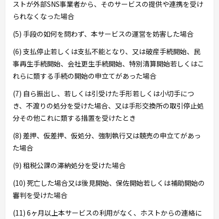
ストが外部SNS事業者から、そのサービスの提供や連携を受け
られなくなった場合
(5) 手段の如何を問わず、本サービスの運営を妨害した場合
(6) 支払停止若しくは支払不能となり、又は破産手続開始、民
事再生手続開始、会社更生手続開始、特別清算開始若しくはこ
れらに類する手続の開始の申立てがあった場合
(7) 自ら振出し、若しくは引受けた手形若しくは小切手につ
き、不渡りの処分を受けた場合、又は手形交換所の取引停止処
分その他これに類する措置を受けたとき
(8) 差押、仮差押、仮処分、強制執行又は競売の申立てがあっ
た場合
(9) 租税公課の滞納処分を受けた場合
(10) 死亡した場合又は後見開始、保佐開始若しくは補助開始の
審判を受けた場合
(11) 6ヶ月以上本サービスの利用がなく、ホストからの連絡に