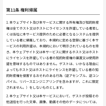
第11条 権利帰属
1. 本ウェブサイト及び本サービスに関する所有権及び知的財産
権は全てホスト又はホストにライセンスを許諾している者若し
くは当社に本サービス提供のために必要となるシステムを提供
している者に帰属しており、本規約に定める登録に基づく本サ
ービスの利用許諾は、本規約において明示されているものを除
き、本ウェブサイト又は本サービスに関するホスト又はホスト
にライセンスを許諾している者の知的財産権の譲渡又は使用許
諾を意味するものではありません。ゲストは、いかなる理由に
よってもホスト又はホストにライセンスを許諾している者の知
的財産権を侵害するおそれのある行為（逆アセンブル、逆コン
パイル、リバースエンジニアリングを含みますが、これに限定
されません。）をしないものとします。
2. 本ウェブサイト又は本サービスにおいて、ゲストが投稿その
他送信を行った文章、画像、動画その他のデータについては、