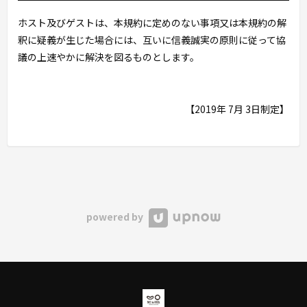
ホスト及びゲストは、本規約に定めのない事項又は本規約の解
釈に疑義が生じた場合には、互いに信義誠実の原則に従って協
議の上速やかに解決を図るものとします。
【2019年 7月 3日制定】
powered by