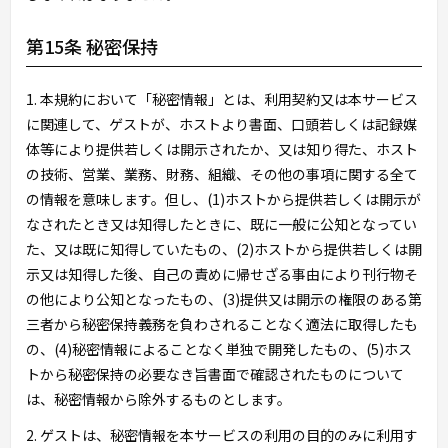
第15条 秘密保持
1. 本規約において「秘密情報」とは、利用契約又は本サービス
に関連して、ゲストが、ホストより書面、口頭若しくは記録媒
体等により提供若しくは開示されたか、又は知り得た、ホスト
の技術、営業、業務、財務、組織、その他の事項に関する全て
の情報を意味します。但し、(1)ホストから提供若しくは開示が
なされたとき又は知得したときに、既に一般に公知となってい
た、又は既に知得していたもの、(2)ホストから提供若しくは開
示又は知得した後、自己の責めに帰せざる事由により刊行物そ
の他により公知となったもの、(3)提供又は開示の権限のある第
三者から秘密保持義務を負わされることなく適法に取得したも
の、(4)秘密情報によることなく単独で開発したもの、(5)ホス
トから秘密保持の必要なき旨書面で確認されたものについて
は、秘密情報から除外するものとします。
2. ゲストは、秘密情報を本サービスの利用の目的のみに利用す