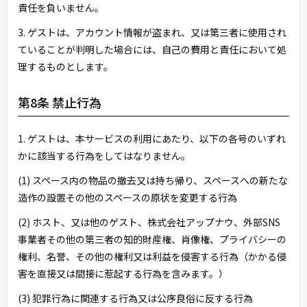
責任を負いません。
3. ゲストは、アカウント情報が盗まれ、又は第三者に使用され
ていることが判明した場合には、自己の費用と責任において処
理するものとします。
第8条 禁止行為
1. ゲストは、本サービスの利用にあたり、以下の各号のいずれ
かに該当する行為をしてはなりません。
(1) スペース内の物品の撤去又は持ち帰り、スペースへの新たな
造作の設置その他のスペースの原状を変更する行為
(2) ホスト、又は他のゲスト、株式会社アップナウ、外部SNS
事業者その他の第三者の知的財産権、肖像権、プライバシーの
権利、名誉、その他の権利又は利益を侵害する行為（かかる侵
害を直接又は間接に惹起する行為を含みます。）
(3) 犯罪行為に関連する行為又は公序良俗に反する行為