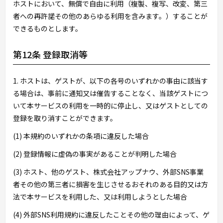
ホストにおいて、無償で自由に利用（複製、複写、改変、第三
者への再許諾その他のあらゆる利用を含みます。）することが
できるものとします。
第12条 登録取消等
1. ホストは、ゲストが、以下の各号のいずれかの事由に該当す
る場合は、事前に通知又は催告することなく、当該ゲストにつ
いて本サービスの利用を一時的に停止し、又はゲストとしての
登録を取り消すことができます。
(1) 本規約のいずれかの条項に違反した場合
(2) 登録情報に虚偽の事実があることが判明した場合
(3) ホスト、他のゲスト、株式会社アップナウ、外部SNS事業
者その他の第三者に損害を生じさせるおそれのある目的又は方
法で本サービスを利用した、又は利用しようとした場合
(4) 外部SNS利用規約に違反したことその他の理由によって、ゲ