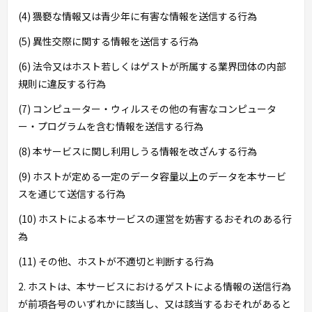
(4) 猥褻な情報又は青少年に有害な情報を送信する行為
(5) 異性交際に関する情報を送信する行為
(6) 法令又はホスト若しくはゲストが所属する業界団体の内部
規則に違反する行為
(7) コンピューター・ウィルスその他の有害なコンピュータ
ー・プログラムを含む情報を送信する行為
(8) 本サービスに関し利用しうる情報を改ざんする行為
(9) ホストが定める一定のデータ容量以上のデータを本サービ
スを通じて送信する行為
(10) ホストによる本サービスの運営を妨害するおそれのある行
為
(11) その他、ホストが不適切と判断する行為
2. ホストは、本サービスにおけるゲストによる情報の送信行為
が前項各号のいずれかに該当し、又は該当するおそれがあると