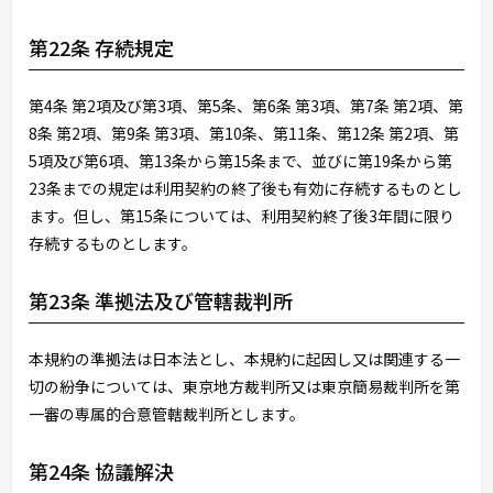
第22条 存続規定
第4条 第2項及び第3項、第5条、第6条 第3項、第7条 第2項、第
8条 第2項、第9条 第3項、第10条、第11条、第12条 第2項、第
5項及び第6項、第13条から第15条まで、並びに第19条から第
23条までの規定は利用契約の終了後も有効に存続するものとし
ます。但し、第15条については、利用契約終了後3年間に限り
存続するものとします。
第23条 準拠法及び管轄裁判所
本規約の準拠法は日本法とし、本規約に起因し又は関連する一
切の紛争については、東京地方裁判所又は東京簡易裁判所を第
一審の専属的合意管轄裁判所とします。
第24条 協議解決