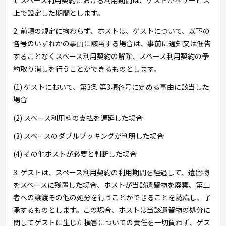
1. スペース利用契約における利用期間は、ゲストが本サービス
上で設定した期間とします。
2. 前項の規定に拘わらず、ホストは、ゲストについて、以下の
各号のいずれかの事由に該当する場合は、事前に通知又は催告
することなくスペース利用契約の解除、スペース利用契約の予
約取り消しを行うことができるものとします。
(1) ゲストにおいて、第3条 第3項各号に定める事由に該当した
場合
(2) スペース利用料の支払を遅延した場合
(3) スペースのダブルブッキングが判明した場合
(4) その他ホストが必要と判断した場合
3. ゲストは、スペース利用契約の利用期間を経過して、遺留物
をスペースに残置した場合、ホストが当該遺留物を廃棄、第三
者への譲渡その他の処分を行うことができることを認識し、了
承するものとします。この場合、ホストは当該遺留物の処分に
関してゲストに生じた損害についての責任を一切負わず、ゲス