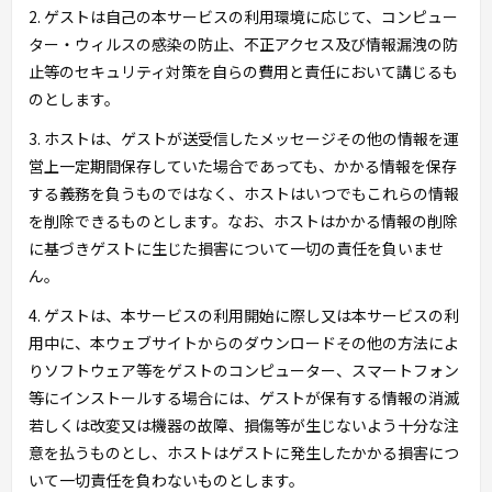
2. ゲストは自己の本サービスの利用環境に応じて、コンピュー
ター・ウィルスの感染の防止、不正アクセス及び情報漏洩の防
止等のセキュリティ対策を自らの費用と責任において講じるも
のとします。
3. ホストは、ゲストが送受信したメッセージその他の情報を運
営上一定期間保存していた場合であっても、かかる情報を保存
する義務を負うものではなく、ホストはいつでもこれらの情報
を削除できるものとします。なお、ホストはかかる情報の削除
に基づきゲストに生じた損害について一切の責任を負いませ
ん。
4. ゲストは、本サービスの利用開始に際し又は本サービスの利
用中に、本ウェブサイトからのダウンロードその他の方法によ
りソフトウェア等をゲストのコンピューター、スマートフォン
等にインストールする場合には、ゲストが保有する情報の消滅
若しくは改変又は機器の故障、損傷等が生じないよう十分な注
意を払うものとし、ホストはゲストに発生したかかる損害につ
いて一切責任を負わないものとします。