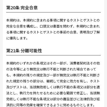
第20条 完全合意
本規約は、本規約に含まれる事項に関するホストとゲストとの
完全な合意を構成し、口頭又は書面を問わず、本規約に含まれ
る事項に関するホストとゲストとの事前の合意、表明及び了解
に優先します。
第21条 分離可能性
本規約のいずれかの条項又はその一部が、消費者契約法その他
の法令等により無効又は執行不能と判断された場合であって
も、本規約の残りの規定及び一部が無効又は執行不能と判断さ
れた規定の残りの部分は、継続して完全に効力を有し、ホスト
及びゲストは、当該無効若しくは執行不能の条項又は部分を適
法とし、執行力を持たせるために必要な範囲で修正し、当該無
効若しくは執行不能な条項又は部分の趣旨並びに法律的及び経
済的に同等の効果を確保できるように努めるものとします。