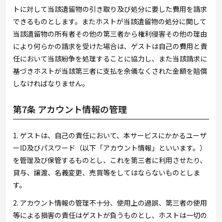
トに対して当該遺留物の引き取り及び処分に要した費用を請求
できるものとします。またホストが当該遺留物の処分に関して
当該遺留物の所有者その他の第三者から権利侵害その他の理由
により何らかの請求を受けた場合は、ゲストは自己の費用と責
任において当該紛争を処理することに協力し、また当該請求に
基づきホストが当該第三者に支払を余儀なくされた金額を賠償
しなければなりません。
第7条 アカウント情報の管理
1. ゲストは、自己の責任において、本サービスにかかるユーザ
ーID及びパスワード（以下「アカウント情報」といいます。）
を管理及び保管するものとし、これを第三者に利用させたり、
貸与、譲渡、名義変更、売買等をしてはならないものとしま
す。
2. アカウント情報の管理不十分、使用上の過誤、第三者の使用
等による損害の責任はゲストが負うものとし、ホストは一切の