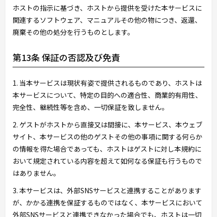
ホストの指示に基づき、ホストから提供を受けた本サービスに
関連するソフトウェア、マニュアルその他の物につき、返還、
廃棄その他の処分を行うものとします。
第13条 保証の否認及び免責
1. 当本サービスは現状有姿で提供されるものであり、ホストは
本サービスについて、特定の目的への適合性、商業的有用性、
完全性、継続性等を含め、一切保証を致しません。
2. ゲストがホストから直接又は間接に、本サービス、本ウェブ
サイト、本サービスの他のゲストその他の事項に関する何らか
の情報を得た場合であっても、ホストはゲストに対し本規約に
おいて規定されている内容を超えて如何なる保証も行うもので
はありません。
3. 本サービスは、外部SNSサービスと連携することがあります
が、かかる連携を保証するものではなく、本サービスにおいて
外部SNSサービスと連携できなかった場合でも、ホストは一切