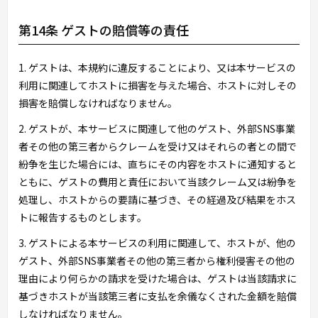
第14条 ゲストの賠償等の責任
1. ゲストは、本規約に違反することにより、又は本サービスの
利用に関連してホストに損害を与えた場合、ホストに対しその
損害を賠償しなければなりません。
2. ゲストが、本サービスに関連して他のゲスト、外部SNS事業
者その他の第三者からクレームを受け又はそれらの者との間で
紛争を生じた場合には、直ちにその内容をホストに通知すると
ともに、ゲストの費用と責任において当該クレーム又は紛争を
処理し、ホストからの要請に基づき、その経過及び結果をホス
トに報告するものとします。
3. ゲストによる本サービスの利用に関連して、ホストが、他の
ゲスト、外部SNS事業者その他の第三者から権利侵害その他の
理由により何らかの請求を受けた場合は、ゲストは当該請求に
基づきホストが当該第三者に支払を余儀なくされた金額を賠償
しなければなりません。