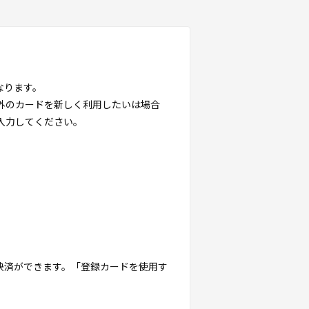
なります。
外のカードを新しく利用したいは場合
入力してください。
決済ができます。「登録カードを使用す