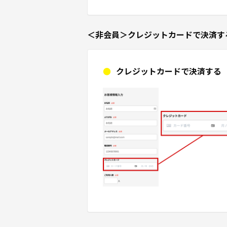
＜非会員＞クレジットカードで決済す
クレジットカードで決済する