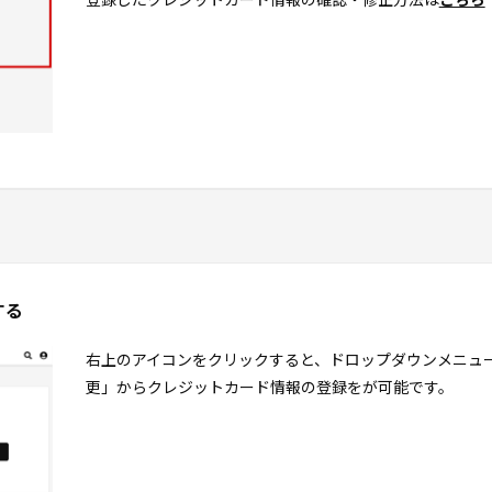
する
右上のアイコンをクリックすると、ドロップダウンメニュ
更」からクレジットカード情報の登録をが可能です。