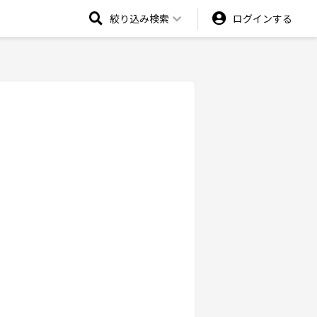
絞り込み検索
ログインする