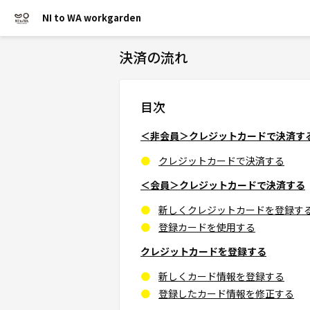
NI to WA workgarden
決済の流れ
目次
＜非会員＞クレジットカードで決済す
クレジットカードで決済する
＜会員＞クレジットカードで決済する
新しくクレジットカードを登録す
登録カードを使用する
クレジットカードを登録する
新しくカード情報を登録する
登録したカード情報を修正する