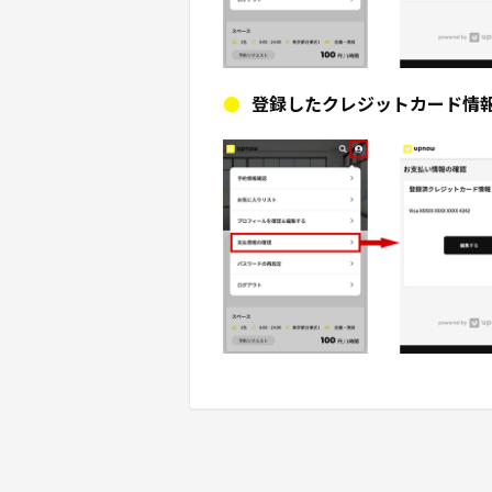
登録したクレジットカード情