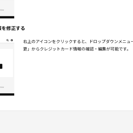
報を修正する
右上のアイコンをクリックすると、ドロップダウンメニュ
更」からクレジットカード情報の確認・編集が可能です。