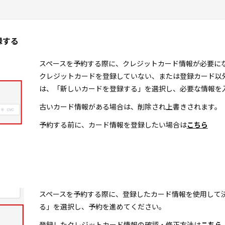
録する
スペースを予約する際に、クレジットカード情報が必要に
クレジットカードを登録していない、または登録カード以
は、「新しいカードを登録する」を選択し、必要な情報を
古いカード情報がある場合は、削除され上書きされます。
予約する前に、カード情報を登録したい場合は
こちら
スペースを予約する際に、登録したカード情報を使用して
る」を選択し、予約を進めてください。
登録したクレジットカード情報の確認・修正方法は
こちら