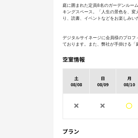
庭に囲まれた定員8名のガーデンルー
キングスペース。「人生の景色を、変
り、読書、イベントなどをお楽しみい
デジタルサイネージに会員様のプロフ
ております。また、弊社が手掛ける「
空室情報
土
日
月
08/08
08/09
08/10
プラン