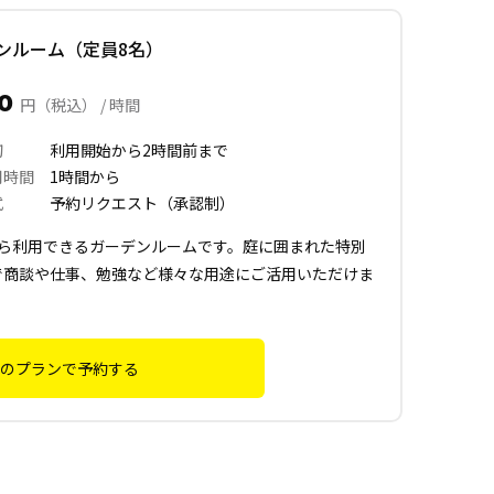
ンルーム（定員8名）
00
円（税込） / 時間
切
利用開始から2時間前まで
用時間
1時間から
式
予約リクエスト（承認制）
から利用できるガーデンルームです。庭に囲まれた特別
で商談や仕事、勉強など様々な用途にご活用いただけま
のプランで予約する