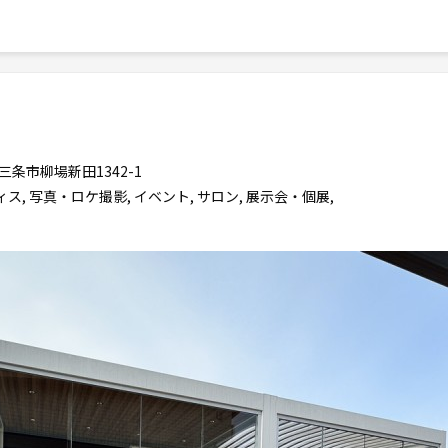
三条市柳場新田1342-1
ス, 写真・ロケ撮影, イベント, サロン, 展示会・個展,