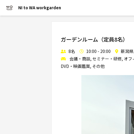
NI to WA workgarden
ガーデンルーム（定員8名）
8名
10:00 - 20:00
新潟県
会議・商談, セミナー・研修, オフィ
DVD・映画鑑賞, その他