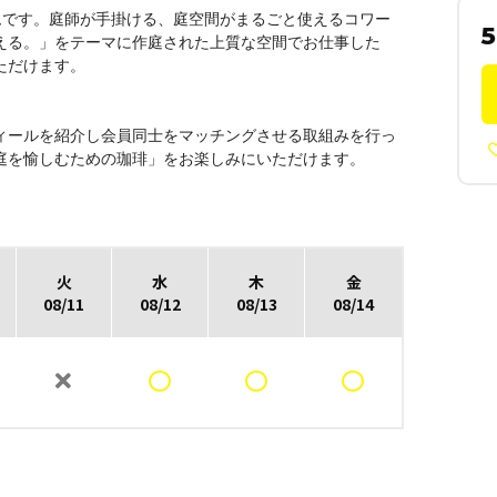
ムです。
庭師が手掛ける、庭空間がまるごと使えるコワー
5
える。」をテーマに作庭された上質な空間でお仕事した
ただけます。
ィールを紹介し会員同士をマッチングさせる取組みを行っ
庭を愉しむための珈琲」をお楽しみにいただけます。
火
水
木
金
08/11
08/12
08/13
08/14