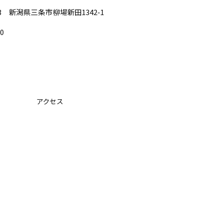
003 新潟県三条市柳場新田1342-1
00
アクセス