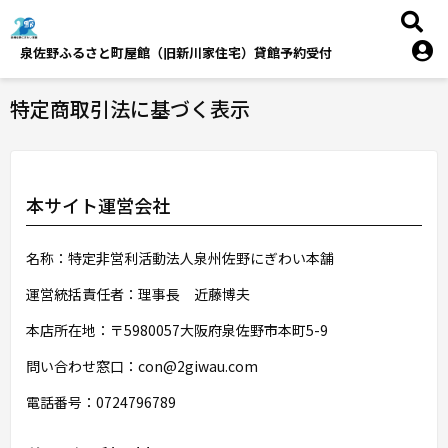
泉佐野ふるさと町屋館（旧新川家住宅）貸館予約受付
特定商取引法に基づく表示
本サイト運営会社
名称：特定非営利活動法人泉州佐野にぎわい本舗
運営統括責任者：理事長 近藤博夫
本店所在地：〒5980057大阪府泉佐野市本町5-9
問い合わせ窓口：con@2giwau.com
電話番号：0724796789