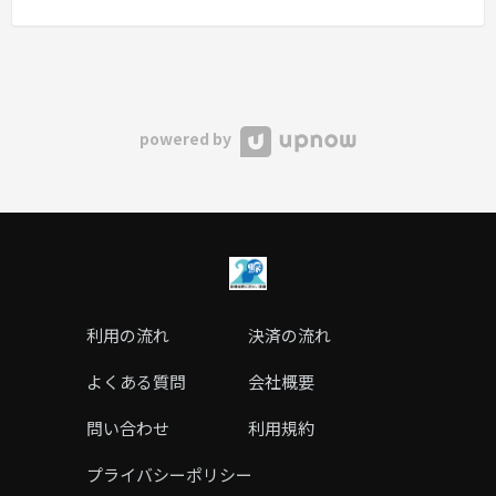
powered by
利用の流れ
決済の流れ
よくある質問
会社概要
問い合わせ
利用規約
プライバシーポリシー