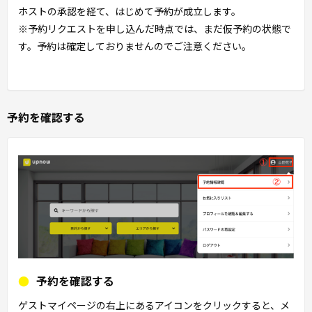
ホストの承認を経て、はじめて予約が成立します。
※予約リクエストを申し込んだ時点では、まだ仮予約の状態で
す。予約は確定しておりませんのでご注意ください。
予約を確認する
予約を確認する
ゲストマイページの右上にあるアイコンをクリックすると、メ