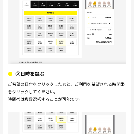
②日時を選ぶ
ご希望の日付をクリックしたあと、ご利用を希望される時間帯
をクリックしてください。
時間帯は複数選択することが可能です。