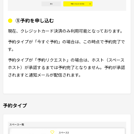
⑤予約を申し込む
現在、クレジットカード決済のみ利用可能となっております。
予約タイプが「今すぐ予約」の場合は、この時点で予約完了で
す。
予約タイプが「予約リクエスト」の場合は、ホスト（スペース
ホスト）が承認するまでは予約完了となりません。予約が承認
されますと通知メールが配信されます。
予約タイプ