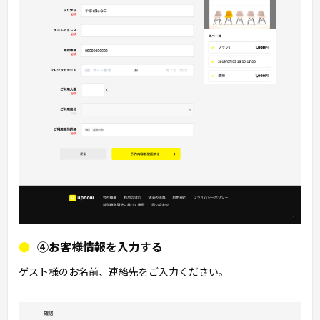
④お客様情報を入力する
ゲスト様のお名前、連絡先をご入力ください。