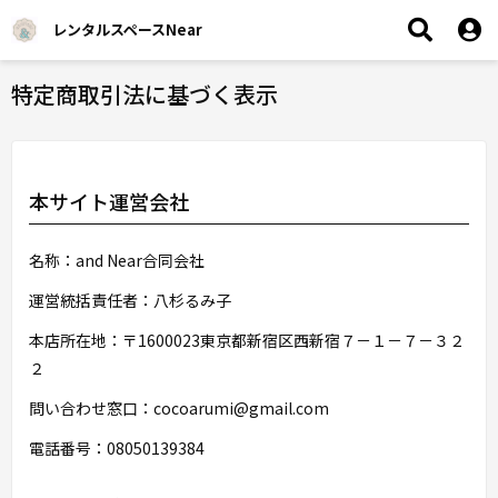
レンタルスペースNear
特定商取引法に基づく表示
本サイト運営会社
名称：and Near合同会社
運営統括責任者：八杉るみ子
本店所在地：〒1600023東京都新宿区西新宿７－１－７－３２
２
問い合わせ窓口：cocoarumi@gmail.com
電話番号：08050139384