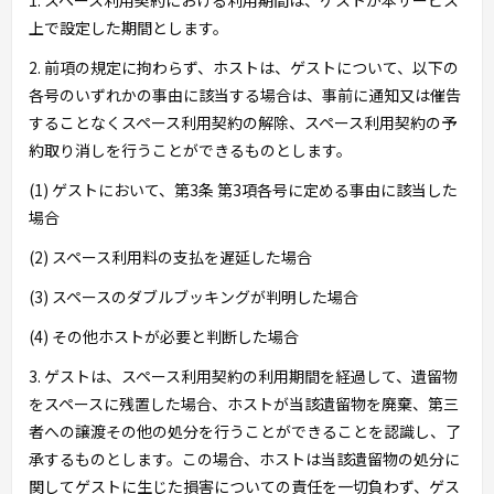
1. スペース利用契約における利用期間は、ゲストが本サービス
上で設定した期間とします。
2. 前項の規定に拘わらず、ホストは、ゲストについて、以下の
各号のいずれかの事由に該当する場合は、事前に通知又は催告
することなくスペース利用契約の解除、スペース利用契約の予
約取り消しを行うことができるものとします。
(1) ゲストにおいて、第3条 第3項各号に定める事由に該当した
場合
(2) スペース利用料の支払を遅延した場合
(3) スペースのダブルブッキングが判明した場合
(4) その他ホストが必要と判断した場合
3. ゲストは、スペース利用契約の利用期間を経過して、遺留物
をスペースに残置した場合、ホストが当該遺留物を廃棄、第三
者への譲渡その他の処分を行うことができることを認識し、了
承するものとします。この場合、ホストは当該遺留物の処分に
関してゲストに生じた損害についての責任を一切負わず、ゲス