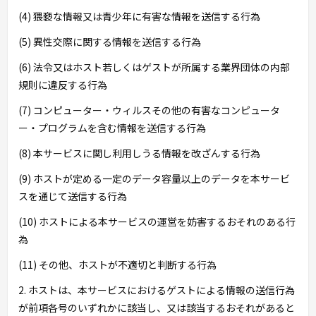
(4) 猥褻な情報又は青少年に有害な情報を送信する行為
(5) 異性交際に関する情報を送信する行為
(6) 法令又はホスト若しくはゲストが所属する業界団体の内部
規則に違反する行為
(7) コンピューター・ウィルスその他の有害なコンピュータ
ー・プログラムを含む情報を送信する行為
(8) 本サービスに関し利用しうる情報を改ざんする行為
(9) ホストが定める一定のデータ容量以上のデータを本サービ
スを通じて送信する行為
(10) ホストによる本サービスの運営を妨害するおそれのある行
為
(11) その他、ホストが不適切と判断する行為
2. ホストは、本サービスにおけるゲストによる情報の送信行為
が前項各号のいずれかに該当し、又は該当するおそれがあると