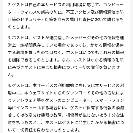
2. ゲストは自己の本サービスの利用環境に応じて、コンピュー
ター・ウィルスの感染の防止、不正アクセス及び情報漏洩の防
止等のセキュリティ対策を自らの費用と責任において講じるも
のとします。
3. ホストは、ゲストが送受信したメッセージその他の情報を運
営上一定期間保存していた場合であっても、かかる情報を保存
する義務を負うものではなく、ホストはいつでもこれらの情報
を削除できるものとします。なお、ホストはかかる情報の削除
に基づきゲストに生じた損害について一切の責任を負いませ
ん。
4. ゲストは、本サービスの利用開始に際し又は本サービスの利
用中に、本ウェブサイトからのダウンロードその他の方法によ
りソフトウェア等をゲストのコンピューター、スマートフォン
等にインストールする場合には、ゲストが保有する情報の消滅
若しくは改変又は機器の故障、損傷等が生じないよう十分な注
意を払うものとし、ホストはゲストに発生したかかる損害につ
いて一切責任を負わないものとします。