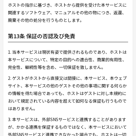
ホストの指示に基づき、ホストから提供を受けた本サービスに
関連するソフトウェア、マニュアルその他の物につき、返還、
廃棄その他の処分を行うものとします。
第13条 保証の否認及び免責
1. 当本サービスは現状有姿で提供されるものであり、ホストは
本サービスについて、特定の目的への適合性、商業的有用性、
完全性、継続性等を含め、一切保証を致しません。
2. ゲストがホストから直接又は間接に、本サービス、本ウェブ
サイト、本サービスの他のゲストその他の事項に関する何らか
の情報を得た場合であっても、ホストはゲストに対し本規約に
おいて規定されている内容を超えて如何なる保証も行うもので
はありません。
3. 本サービスは、外部SNSサービスと連携することがあります
が、かかる連携を保証するものではなく、本サービスにおいて
外部SNSサービスと連携できなかった場合でも、ホストは一切