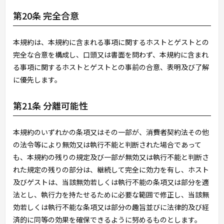
第20条 完全合意
本規約は、本規約に含まれる事項に関するホストとゲストとの
完全な合意を構成し、口頭又は書面を問わず、本規約に含まれ
る事項に関するホストとゲストとの事前の合意、表明及び了解
に優先します。
第21条 分離可能性
本規約のいずれかの条項又はその一部が、消費者契約法その他
の法令等により無効又は執行不能と判断された場合であって
も、本規約の残りの規定及び一部が無効又は執行不能と判断さ
れた規定の残りの部分は、継続して完全に効力を有し、ホスト
及びゲストは、当該無効若しくは執行不能の条項又は部分を適
法とし、執行力を持たせるために必要な範囲で修正し、当該無
効若しくは執行不能な条項又は部分の趣旨並びに法律的及び経
済的に同等の効果を確保できるように努めるものとします。