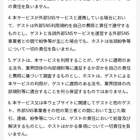
の責任を負いません。
4. 本サービスが外部SNSサービスと連携している場合におい
て、ゲストは外部SNS利用規約を自己の費用と責任で遵守する
ものとし、ゲストと当該外部SNSサービスを運営する外部SNS
事業者との間で紛争等が生じた場合でも、ホストは当該紛争等
について一切の責任を負いません。
5. ゲストは、本サービスを利用することが、ゲストに適用のあ
る法令、業界団体の内部規則等に違反するか否かを自己の責任
と費用に基づいて調査するものとし、ホストは、ゲストによる
本サービスの利用が、ゲストに適用のある法令、業界団体の内
部規則等に適合することを何ら保証するものではありません。
6. 本サービス又は本ウェブサイトに関連してゲストと他のゲス
ト、外部SNS事業者その他の第三者との間において生じた取
引、連絡、紛争等については、ゲストの責任において処理及び
解決するものとし、ホストはかかる事項について一切責任を負
いません。