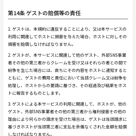
第14条 ゲストの賠償等の責任
1. ゲストは、本規約に違反することにより、又は本サービスの
利用に関連してホストに損害を与えた場合、ホストに対しその
損害を賠償しなければなりません。
2. ゲストが、本サービスに関連して他のゲスト、外部SNS事業
者その他の第三者からクレームを受け又はそれらの者との間で
紛争を生じた場合には、直ちにその内容をホストに通知すると
ともに、ゲストの費用と責任において当該クレーム又は紛争を
処理し、ホストからの要請に基づき、その経過及び結果をホス
トに報告するものとします。
3. ゲストによる本サービスの利用に関連して、ホストが、他の
ゲスト、外部SNS事業者その他の第三者から権利侵害その他の
理由により何らかの請求を受けた場合は、ゲストは当該請求に
基づきホストが当該第三者に支払を余儀なくされた金額を賠償
しなければなりません。