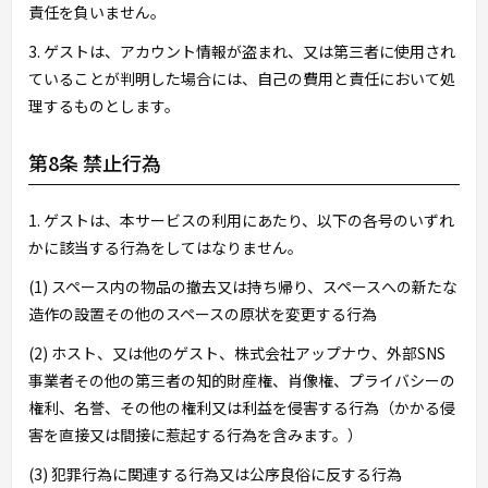
責任を負いません。
3. ゲストは、アカウント情報が盗まれ、又は第三者に使用され
ていることが判明した場合には、自己の費用と責任において処
理するものとします。
第8条 禁止行為
1. ゲストは、本サービスの利用にあたり、以下の各号のいずれ
かに該当する行為をしてはなりません。
(1) スペース内の物品の撤去又は持ち帰り、スペースへの新たな
造作の設置その他のスペースの原状を変更する行為
(2) ホスト、又は他のゲスト、株式会社アップナウ、外部SNS
事業者その他の第三者の知的財産権、肖像権、プライバシーの
権利、名誉、その他の権利又は利益を侵害する行為（かかる侵
害を直接又は間接に惹起する行為を含みます。）
(3) 犯罪行為に関連する行為又は公序良俗に反する行為