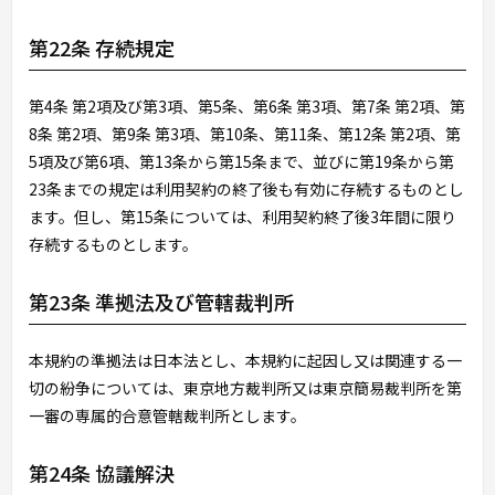
第22条 存続規定
第4条 第2項及び第3項、第5条、第6条 第3項、第7条 第2項、第
8条 第2項、第9条 第3項、第10条、第11条、第12条 第2項、第
5項及び第6項、第13条から第15条まで、並びに第19条から第
23条までの規定は利用契約の終了後も有効に存続するものとし
ます。但し、第15条については、利用契約終了後3年間に限り
存続するものとします。
第23条 準拠法及び管轄裁判所
本規約の準拠法は日本法とし、本規約に起因し又は関連する一
切の紛争については、東京地方裁判所又は東京簡易裁判所を第
一審の専属的合意管轄裁判所とします。
第24条 協議解決