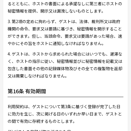
るとともに、ホストの書面による承諾なしに第三者にホストの
秘密情報を提供、開示又は漏洩しないものとします。
3. 第2項の定めに拘わらず、ゲストは、法律、裁判所又は政府
機関の命令、要求又は要請に基づき、秘密情報を開示すること
ができます。但し、当該命令、要求又は要請があった場合、速
やかにその旨をホストに通知しなければなりません。
4. ゲストは、ホストから求められた場合にはいつでも、遅滞な
く、ホストの指示に従い、秘密情報並びに秘密情報を記載又は
包含した書面その他の記録媒体物及びその全ての複製物を返却
又は廃棄しなければなりません。
第16条 有効期間
利用契約は、ゲストについて第3条に基づく登録が完了した日
に効力を生じ、次に掲げる日のいずれか早い日まで、ゲストと
の間で有効に存続するものとします。