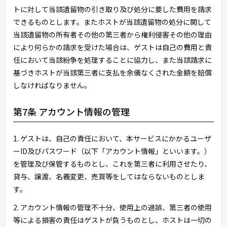
トに対して当該遺留物の引き取り及び処分に要した費用を請求
できるものとします。またホストが当該遺留物の処分に関して
当該遺留物の所有者その他の第三者から権利侵害その他の理由
により何らかの請求を受けた場合は、ゲストは自己の費用と責
任において当該紛争を処理することに協力し、また当該請求に
基づきホストが当該第三者に支払を余儀なくされた金額を賠償
しなければなりません。
第7条 アカウント情報の管理
1. ゲストは、自己の責任において、本サービスにかかるユーザ
ーID及びパスワード（以下「アカウント情報」といいます。）
を管理及び保管するものとし、これを第三者に利用させたり、
貸与、譲渡、名義変更、売買等をしてはならないものとしま
す。
2. アカウント情報の管理不十分、使用上の過誤、第三者の使用
等による損害の責任はゲストが負うものとし、ホストは一切の