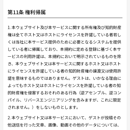
第11条 権利帰属
1. 本ウェブサイト及び本サービスに関する所有権及び知的財産
権は全てホスト又はホストにライセンスを許諾している者若し
くは当社に本サービス提供のために必要となるシステムを提供
している者に帰属しており、本規約に定める登録に基づく本サ
ービスの利用許諾は、本規約において明示されているものを除
き、本ウェブサイト又は本サービスに関するホスト又はホスト
にライセンスを許諾している者の知的財産権の譲渡又は使用許
諾を意味するものではありません。ゲストは、いかなる理由に
よってもホスト又はホストにライセンスを許諾している者の知
的財産権を侵害するおそれのある行為（逆アセンブル、逆コン
パイル、リバースエンジニアリングを含みますが、これに限定
されません。）をしないものとします。
2. 本ウェブサイト又は本サービスにおいて、ゲストが投稿その
他送信を行った文章、画像、動画その他のデータについては、