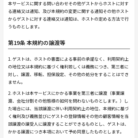
本サービスに関する問い合わせその他ゲストからホストに対す
る連絡又は通知、及び本規約の変更に関する通知その他ホスト
からゲストに対する連絡又は通知は、ホストの定める方法で行
うものとします。
第19条 本規約の譲渡等
1. ゲストは、ホストの書面による事前の承諾なく、利用契約上
の地位又は本規約に基づく権利若しくは義務につき、第三者に
対し、譲渡、移転、担保設定、その他の処分をすることはでき
ません。
2. ホストは本サービスにかかる事業を第三者に譲渡（事業譲
渡、会社分割その他態様の如何を問わないものとします。）し
た場合には、当該譲渡に伴い利用契約上の地位、本規約に基づ
く権利及び義務並びにゲストの登録情報その他の顧客情報を当
該譲渡の譲受人に譲渡することができるものとし、ゲストは、
かかる譲渡につき本項において予め同意したものとします。