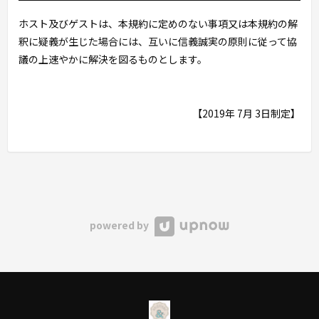
ホスト及びゲストは、本規約に定めのない事項又は本規約の解
釈に疑義が生じた場合には、互いに信義誠実の原則に従って協
議の上速やかに解決を図るものとします。
【2019年 7月 3日制定】
powered by