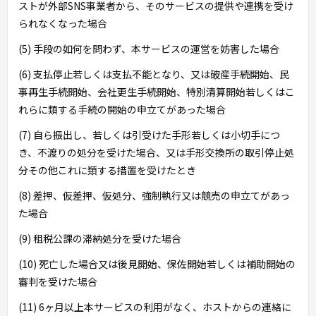
ストが外部SNS事業者から、そのサービスの提供や連携を受け
られなくなった場合
(5) 手段の如何を問わず、本サービスの運営を妨害した場合
(6) 支払停止若しくは支払不能となり、又は破産手続開始、民
事再生手続開始、会社更生手続開始、特別清算開始若しくはこ
れらに類する手続の開始の申立てがあった場合
(7) 自ら振出し、若しくは引受けた手形若しくは小切手につ
き、不渡りの処分を受けた場合、又は手形交換所の取引停止処
分その他これに類する措置を受けたとき
(8) 差押、仮差押、仮処分、強制執行又は競売の申立てがあっ
た場合
(9) 租税公課の滞納処分を受けた場合
(10) 死亡した場合又は後見開始、保佐開始若しくは補助開始の
審判を受けた場合
(11) 6ヶ月以上本サービスの利用がなく、ホストからの連絡に