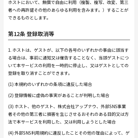
ホストにおいて、無償で自由に利用（複製、複写、改変、第三
者への再許諾その他のあらゆる利用を含みます。）することが
できるものとします。
第12条 登録取消等
1. ホストは、ゲストが、以下の各号のいずれかの事由に該当す
る場合は、事前に通知又は催告することなく、当該ゲストにつ
いて本サービスの利用を一時的に停止し、又はゲストとしての
登録を取り消すことができます。
(1) 本規約のいずれかの条項に違反した場合
(2) 登録情報に虚偽の事実があることが判明した場合
(3) ホスト、他のゲスト、株式会社アップナウ、外部SNS事業
者その他の第三者に損害を生じさせるおそれのある目的又は方
法で本サービスを利用した、又は利用しようとした場合
(4) 外部SNS利用規約に違反したことその他の理由によって、ゲ