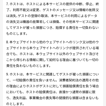
7. ホストは、ホストによる本サービスの提供の中断、停止、終
了、利用不能又は変更、ゲストのメッセージ又は情報の削除又
は消失､ゲストの登録の取消、本サービスの利用によるデータ
の消失又は機器の故障若しくは損傷、その他本サービスに関連
してゲストが被った損害につき、賠償する責任を一切負わない
ものとします。
8. 本ウェブサイトから他のウェブサイトへのリンク又は他のウ
ェブサイトから本ウェブサイトへのリンクが提供されている場
合でも、ホストは、本ウェブサイト以外のウェブサイト及びそ
こから得られる情報に関して如何なる理由に基づいても一切の
責任を負わないものとします。
9. ホストは、本サービスに関連してゲストが被った損害につい
て、一切賠償の責任を負いません。消費者契約法の適用その他
の理由によりホストがゲストに対して損害賠償責任を負う場合
においても、ホストの賠償責任は、直接かつ通常の損害に限
り、逸失利益、事業機会の喪失等の間接的な損害は含まないも
のとします。