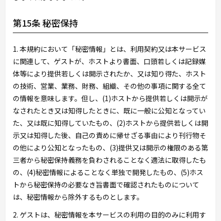
第15条 秘密保持
1. 本規約において「秘密情報」とは、利用契約又は本サービス
に関連して、ゲストが、ホストより書面、口頭若しくは記録媒
体等により提供若しくは開示されたか、又は知り得た、ホスト
の技術、営業、業務、財務、組織、その他の事項に関する全て
の情報を意味します。但し、(1)ホストから提供若しくは開示が
なされたとき又は知得したときに、既に一般に公知となってい
た、又は既に知得していたもの、(2)ホストから提供若しくは開
示又は知得した後、自己の責めに帰せざる事由により刊行物そ
の他により公知となったもの、(3)提供又は開示の権限のある第
三者から秘密保持義務を負わされることなく適法に取得したも
の、(4)秘密情報によることなく単独で開発したもの、(5)ホス
トから秘密保持の必要なき旨書面で確認されたものについて
は、秘密情報から除外するものとします。
2. ゲストは、秘密情報を本サービスの利用の目的のみに利用す