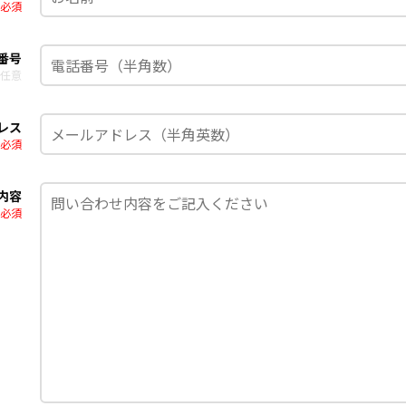
必須
番号
任意
レス
必須
内容
必須