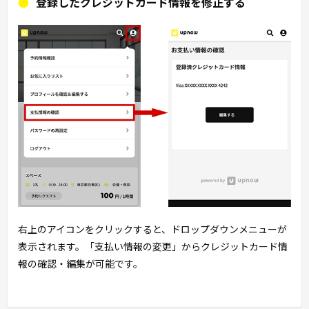
登録したクレジットカード情報を修正する
右上のアイコンをクリックすると、ドロップダウンメニューが
表示されます。「支払い情報の変更」からクレジットカード情
報の確認・編集が可能です。