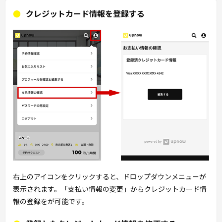
クレジットカード情報を登録する
右上のアイコンをクリックすると、ドロップダウンメニューが
表示されます。「支払い情報の変更」からクレジットカード情
報の登録をが可能です。