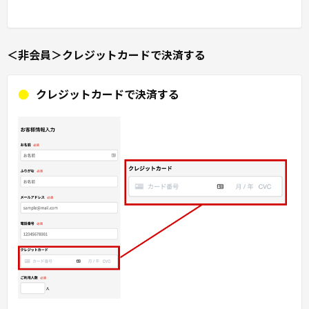
＜非会員＞クレジットカードで決済する
クレジットカードで決済する