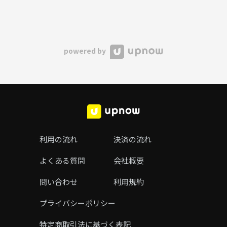
powered by
利用の流れ
決済の流れ
よくある質問
会社概要
問い合わせ
利用規約
プライバシーポリシー
特定商取引法に基づく表記