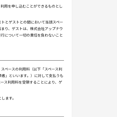
の利用を申し込むことができるものとし
ストとゲストとの間において当該スペー
留まり、ゲストは、株式会社アップナウ
履行について一切の責任を負わないこと
くスペースの利用料（以下「スペース利
「代理受領者」といいます。）に対して支払うも
ペース利用料を受領することにより、ゲ
とします。