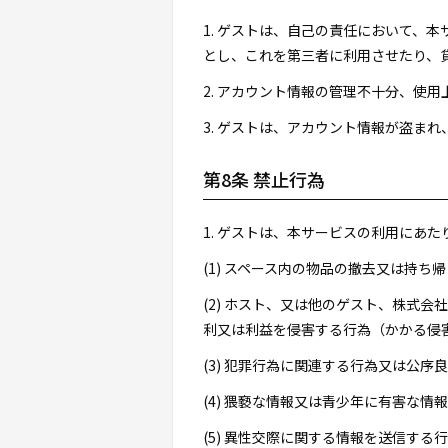
1. ゲストは、自己の責任において、
とし、これを第三者に利用させたり、
2. アカウント情報の管理不十分、使
3. ゲストは、アカウント情報が盗ま
第8条 禁止行為
1. ゲストは、本サービスの利用にあ
(1) スペース内の物品の撤去又は持
(2) ホスト、又は他のゲスト、株式
利又は利益を侵害する行為（かかる侵
(3) 犯罪行為に関連する行為又は公序
(4) 猥褻な情報又は青少年に有害な情
(5) 異性交際に関する情報を送信する