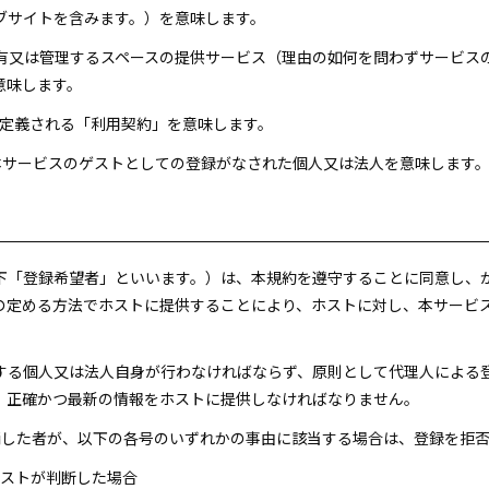
ブサイトを含みます。）を意味します。
が所有又は管理するスペースの提供サービス（理由の如何を問わずサービ
意味します。
4項に定義される「利用契約」を意味します。
づき本サービスのゲストとしての登録がなされた個人又は法人を意味します
以下「登録希望者」といいます。）は、本規約を遵守することに同意し、
の定める方法でホストに提供することにより、ホストに対し、本サービ
用する個人又は法人自身が行わなければならず、原則として代理人による
、正確かつ最新の情報をホストに提供しなければなりません。
申請した者が、以下の各号のいずれかの事由に該当する場合は、登録を拒
ホストが判断した場合