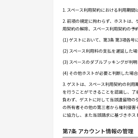
1. スペース利用契約における利用期
2. 前項の規定に拘わらず、ホストは
用契約の解除、スペース利用契約の予
(1) ゲストにおいて、第3条 第3項
(2) スペース利用料の支払を遅延した場
(3) スペースのダブルブッキングが判
(4) その他ホストが必要と判断した場合
3. ゲストは、スペース利用契約の利
を行うことができることを認識し、了
負わず、ゲストに対して当該遺留物の
の所有者その他の第三者から権利侵害
に協力し、また当該請求に基づきホス
第7条 アカウント情報の管理