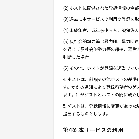
(2) ホストに提供された登録情報の
(3) 過去に本サービスの利用の登録を
(4) 未成年者、成年被後見人、被保
(5) 反社会的勢力等（暴力団、暴力
を通じて反社会的勢力等の維持、運営
判断した場合
(6) その他、ホストが登録を適当でな
4. ホストは、前項その他ホストの基
す。かかる通知により登録希望者のゲ
ます。）がゲストとホストの間に成立
5. ゲストは、登録情報に変更があっ
提出するものとします。
第4条 本サービスの利用