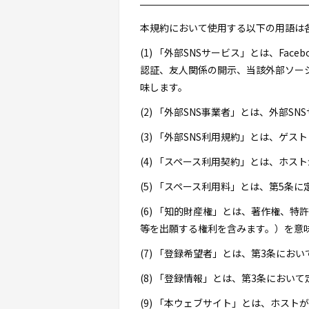
本規約において使用する以下の用語は
(1) 「外部SNSサービス」とは、F
認証、友人関係の開示、当該外部ソー
味します。
(2) 「外部SNS事業者」とは、外部
(3) 「外部SNS利用規約」とは、ゲ
(4) 「スペース利用契約」とは、ホ
(5) 「スペース利用料」とは、第5条
(6) 「知的財産権」とは、著作権、
等を出願する権利を含みます。）を意
(7) 「登録希望者」とは、第3条に
(8) 「登録情報」とは、第3条におい
(9) 「本ウェブサイト」とは、ホス