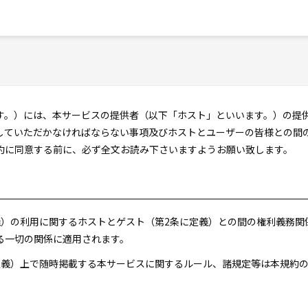
す。）には、本サービスの提供者（以下「ホスト」といいます。）の提
していただかなければならない事項及びホストとユーザーの皆様との間
約に同意する前に、必ず全文お読み下さいますようお願い致します。
定義）の利用に関するホストとゲスト（第2条に定義）との間の権利義務
る一切の関係に適用されます。
に定義）上で随時掲載する本サービスに関するルール、諸規定等は本規約