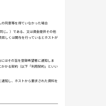
助人の同意等を得ていなかった場合
下同じ。）である、又は資金提供その他
流若しくは関与を行っているとホストが
合にはその旨を登録希望者に通知しま
にかかる契約（以下「利用契約」といい
に通知し、ホストから要求された資料を