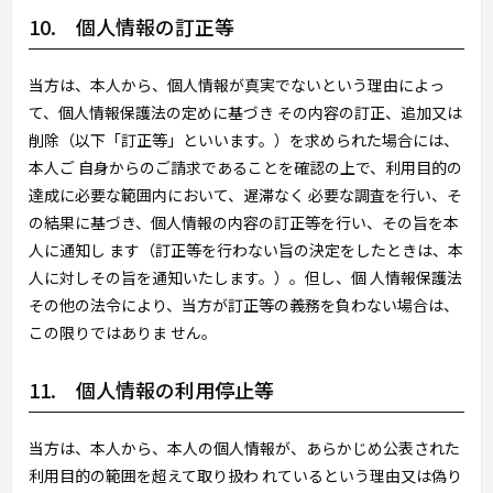
10. 個人情報の訂正等
当方は、本人から、個人情報が真実でないという理由によっ
て、個人情報保護法の定めに基づき その内容の訂正、追加又は
削除（以下「訂正等」といいます。）を求められた場合には、
本人ご 自身からのご請求であることを確認の上で、利用目的の
達成に必要な範囲内において、遅滞なく 必要な調査を行い、そ
の結果に基づき、個人情報の内容の訂正等を行い、その旨を本
人に通知し ます（訂正等を行わない旨の決定をしたときは、本
人に対しその旨を通知いたします。）。但し、個 人情報保護法
その他の法令により、当方が訂正等の義務を負わない場合は、
この限りではありま せん。
11. 個人情報の利用停止等
当方は、本人から、本人の個人情報が、あらかじめ公表された
利用目的の範囲を超えて取り扱わ れているという理由又は偽り