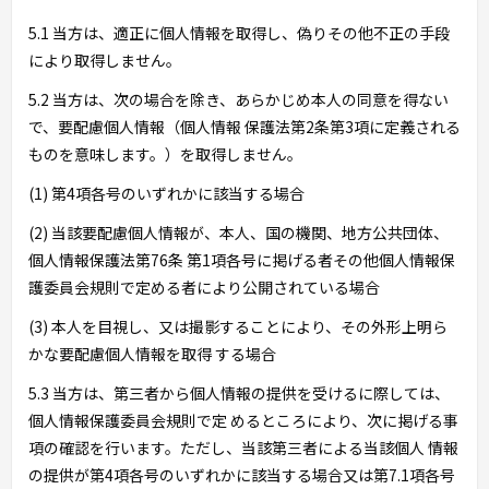
5.1 当方は、適正に個人情報を取得し、偽りその他不正の手段
により取得しません。
5.2 当方は、次の場合を除き、あらかじめ本人の同意を得ない
で、要配慮個人情報（個人情報 保護法第2条第3項に定義される
ものを意味します。）を取得しません。
(1) 第4項各号のいずれかに該当する場合
(2) 当該要配慮個人情報が、本人、国の機関、地方公共団体、
個人情報保護法第76条 第1項各号に掲げる者その他個人情報保
護委員会規則で定める者により公開されている場合
(3) 本人を目視し、又は撮影することにより、その外形上明ら
かな要配慮個人情報を取得 する場合
5.3 当方は、第三者から個人情報の提供を受けるに際しては、
個人情報保護委員会規則で定 めるところにより、次に掲げる事
項の確認を行います。ただし、当該第三者による当該個人 情報
の提供が第4項各号のいずれかに該当する場合又は第7.1項各号