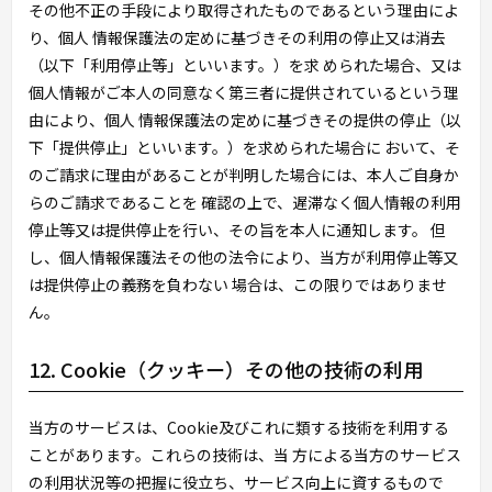
その他不正の手段により取得されたものであるという理由によ
り、個人 情報保護法の定めに基づきその利用の停止又は消去
（以下「利用停止等」といいます。）を求 められた場合、又は
個人情報がご本人の同意なく第三者に提供されているという理
由により、個人 情報保護法の定めに基づきその提供の停止（以
下「提供停止」といいます。）を求められた場合に おいて、そ
のご請求に理由があることが判明した場合には、本人ご自身か
らのご請求であることを 確認の上で、遅滞なく個人情報の利用
停止等又は提供停止を行い、その旨を本人に通知します。 但
し、個人情報保護法その他の法令により、当方が利用停止等又
は提供停止の義務を負わない 場合は、この限りではありませ
ん。
12. Cookie（クッキー）その他の技術の利用
当方のサービスは、Cookie及びこれに類する技術を利用する
ことがあります。これらの技術は、当 方による当方のサービス
の利用状況等の把握に役立ち、サービス向上に資するもので