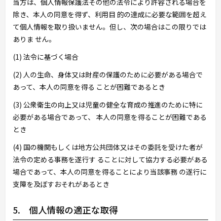
当方は、個人情報保護法その他の法令により許容される場合を
除き、本人の同意を得ず、利用目 的の達成に必要な範囲を超え
て個人情報を取り扱いません。但し、次の場合はこの限りでは
ありま せん。
(1) 法令に基づく場合
(2) 人の生命、身体又は財産の保護のために必要がある場合で
あって、本人の同意を得る ことが困難であるとき
(3) 公衆衛生の向上又は児童の健全な育成の推進のために特に
必要がある場合であって、 本人の同意を得ることが困難である
とき
(4) 国の機関もしくは地方公共団体又はその委託を受けた者が
法令の定める事務を遂行す ることに対して協力する必要がある
場合であって、本人の同意を得ることにより当該事務 の遂行に
支障を及ぼすおそれがあるとき
5. 個人情報の適正な取得