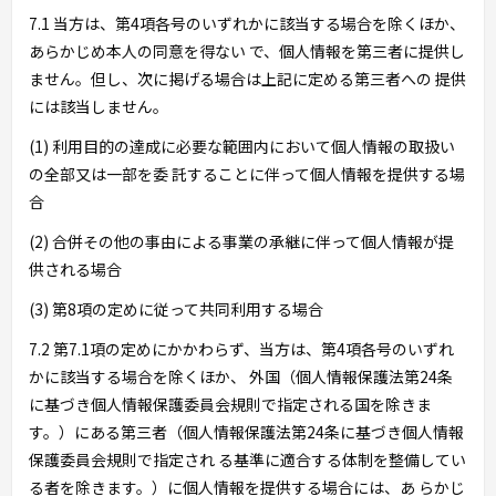
7.1 当方は、第4項各号のいずれかに該当する場合を除くほか、
あらかじめ本人の同意を得ない で、個人情報を第三者に提供し
ません。但し、次に掲げる場合は上記に定める第三者への 提供
には該当しません。
(1) 利用目的の達成に必要な範囲内において個人情報の取扱い
の全部又は一部を委 託することに伴って個人情報を提供する場
合
(2) 合併その他の事由による事業の承継に伴って個人情報が提
供される場合
(3) 第8項の定めに従って共同利用する場合
7.2 第7.1項の定めにかかわらず、当方は、第4項各号のいずれ
かに該当する場合を除くほか、 外国（個人情報保護法第24条
に基づき個人情報保護委員会規則で指定される国を除きま
す。）にある第三者（個人情報保護法第24条に基づき個人情報
保護委員会規則で指定され る基準に適合する体制を整備してい
る者を除きます。）に個人情報を提供する場合には、あ らかじ