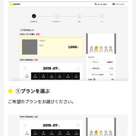
①プランを選ぶ
ご希望のプランをお選びください。