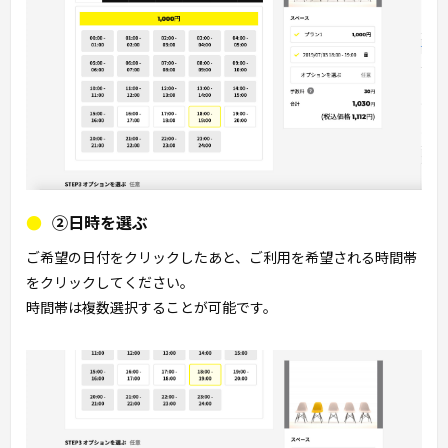
②日時を選ぶ
ご希望の日付をクリックしたあと、ご利用を希望される時間帯
をクリックしてください。
時間帯は複数選択することが可能です。