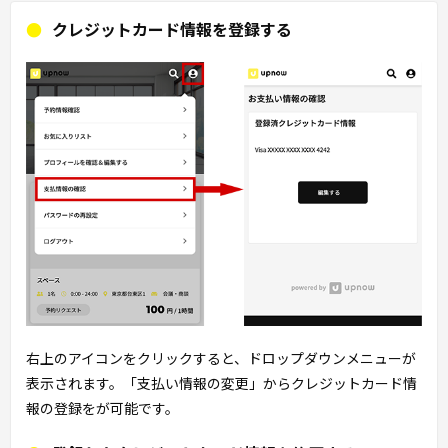
クレジットカード情報を登録する
右上のアイコンをクリックすると、ドロップダウンメニューが
表示されます。「支払い情報の変更」からクレジットカード情
報の登録をが可能です。