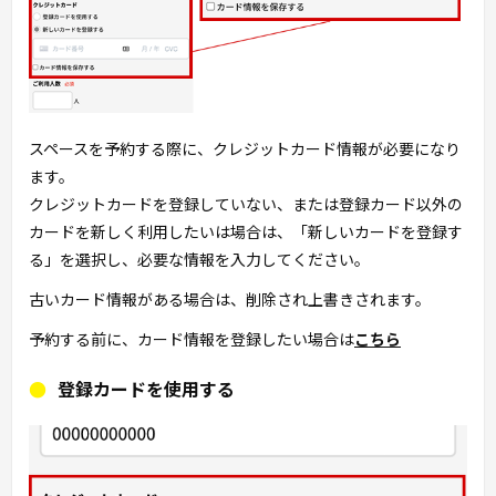
スペースを予約する際に、クレジットカード情報が必要になり
ます。
クレジットカードを登録していない、または登録カード以外の
カードを新しく利用したいは場合は、「新しいカードを登録す
る」を選択し、必要な情報を入力してください。
古いカード情報がある場合は、削除され上書きされます。
予約する前に、カード情報を登録したい場合は
こちら
登録カードを使用する