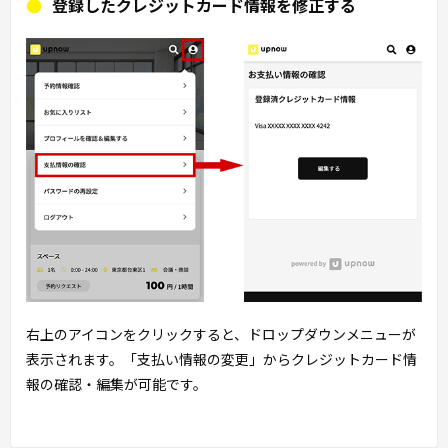
登録したクレジットカード情報を修正する
右上のアイコンをクリックすると、ドロップダウンメニューが
表示されます。「支払い情報の変更」からクレジットカード情
報の確認・編集が可能です。