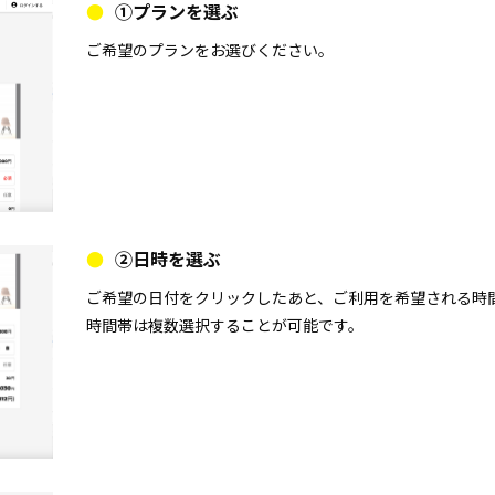
①プランを選ぶ
ご希望のプランをお選びください。
②日時を選ぶ
ご希望の日付をクリックしたあと、ご利用を希望される時
時間帯は複数選択することが可能です。