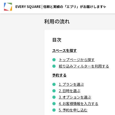
EVERY SQUARE | 信頼と実績の「エブリ」がお届けします✨
利用の流れ
目次
スペースを探す
トップページから探す
絞り込みフィルターを利用する
予約する
1. プランを選ぶ
2. 日時を選ぶ
3. オプションを選ぶ
4. お客様情報を入力する
5. 予約を申し込む