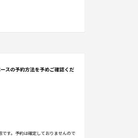
ペースの予約方法を予めご確認くだ
態です。予約は確定しておりませんので