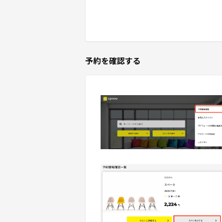
予約を確認する