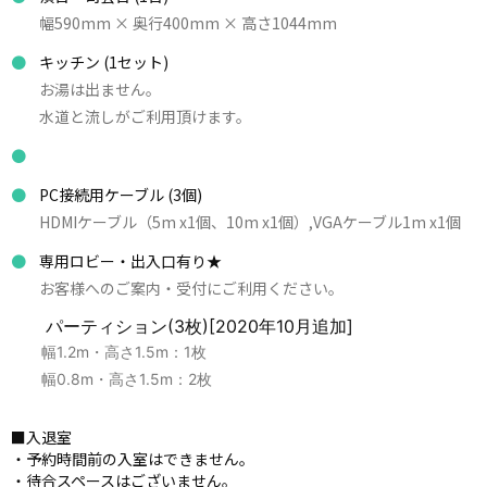
幅590mm × 奥行400mm × 高さ1044mm
キッチン
(1セット)
お湯は出ません。
水道と流しがご利用頂けます。
PC接続用ケーブル
(3個)
HDMIケーブル（5m x1個、10m x1個）,VGAケーブル1m x1個
専用ロビー・出入口有り★
お客様へのご案内・受付にご利用ください。
パーティション
(3枚)[2020年10月追加]
幅1.2m・高さ1.5m：1枚
幅0.8m・高さ1.5m：2枚
■入退室
・予約時間前の入室はできません。
・待合スペースはございません。