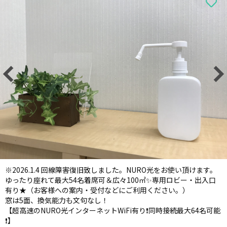
※2026.1.4 回線障害復旧致しました。NURO光をお使い頂けます。
ゆったり座れて最大54名着席可＆広々100㎡✨専用ロビー・出入口
有り★（お客様への案内・受付などにご利用ください。）
窓は5面、換気能力も文句なし！
【超高速のNURO光インターネットWiFi有り❗️同時接続最大64名可能
❗️】