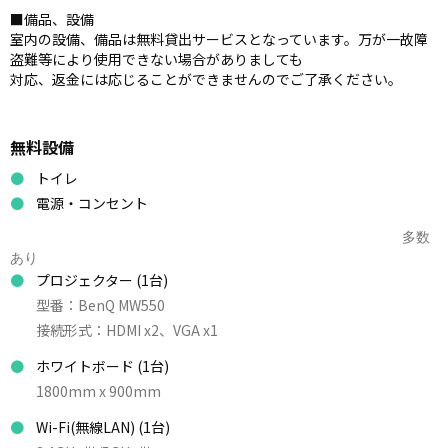
■備品、設備
室内の設備、備品は無料貸出サービスとなっています。万が一故障
盗難等により使用できない場合がありましても
対応、返金には応じることができませんのでご了承ください。
無料設備
トイレ
電源・コンセント
多数
あり
プロジェクター
(1台)
型番：BenQ MW550
接続形式：HDMI x2、VGA x1
ホワイトボード
(1台)
1800mm x 900mm
Wi-Fi(無線LAN)
(1台)