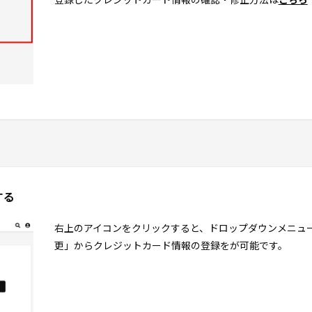
する
右上のアイコンをクリックすると、ドロップダウンメニュ
更」からクレジットカード情報の登録をが可能です。