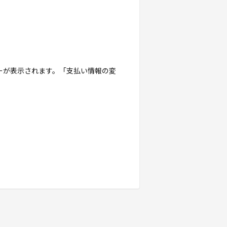
ーが表示されます。「支払い情報の変