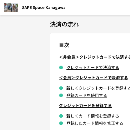
SAPE Space Kanagawa
決済の流れ
目次
＜非会員＞クレジットカードで決済す
クレジットカードで決済する
＜会員＞クレジットカードで決済する
新しくクレジットカードを登録す
登録カードを使用する
クレジットカードを登録する
新しくカード情報を登録する
登録したカード情報を修正する