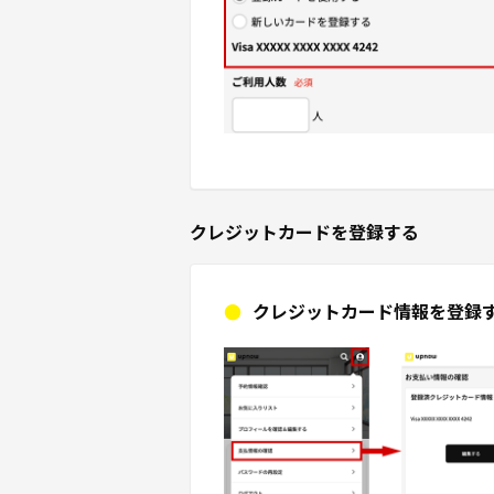
クレジットカードを登録する
クレジットカード情報を登録