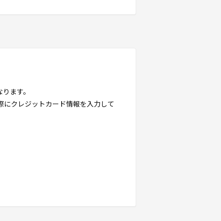
なります。
際にクレジットカード情報を入力して