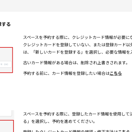
録する
スペースを予約する際に、クレジットカード情報が必要に
クレジットカードを登録していない、または登録カード以
は、「新しいカードを登録する」を選択し、必要な情報を
古いカード情報がある場合は、削除され上書きされます。
予約する前に、カード情報を登録したい場合は
こちら
スペースを予約する際に、登録したカード情報を使用して
る」を選択し、予約を進めてください。
登録したクレジットカード情報の確認・修正方法は
こちら