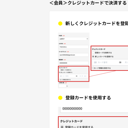
＜会員＞クレジットカードで決済する
新しくクレジットカードを登
登録カードを使用する