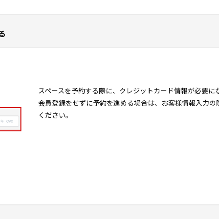
る
スペースを予約する際に、クレジットカード情報が必要に
会員登録をせずに予約を進める場合は、お客様情報入力の
ください。