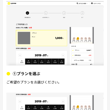
①プランを選ぶ
ご希望のプランをお選びください。