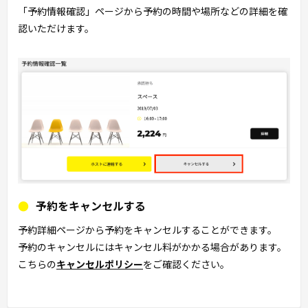
「予約情報確認」ページから予約の時間や場所などの詳細を確
認いただけます。
予約をキャンセルする
予約詳細ページから予約をキャンセルすることができます。
予約のキャンセルにはキャンセル料がかかる場合があります。
こちらの
キャンセルポリシー
をご確認ください。