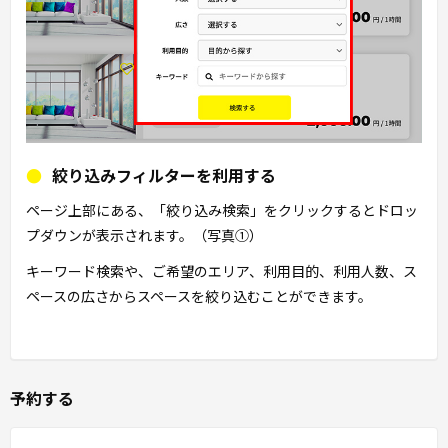
絞り込みフィルターを利用する
ページ上部にある、「絞り込み検索」をクリックするとドロッ
プダウンが表示されます。（写真①）
キーワード検索や、ご希望のエリア、利用目的、利用人数、ス
ペースの広さからスペースを絞り込むことができます。
予約する