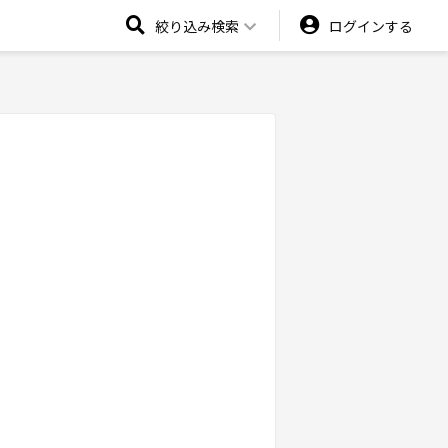
絞り込み検索
ログインする