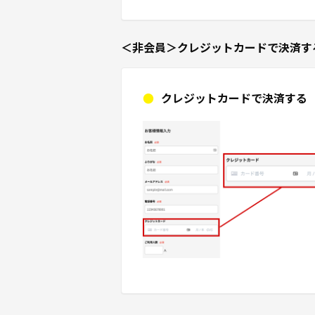
＜非会員＞クレジットカードで決済す
クレジットカードで決済する