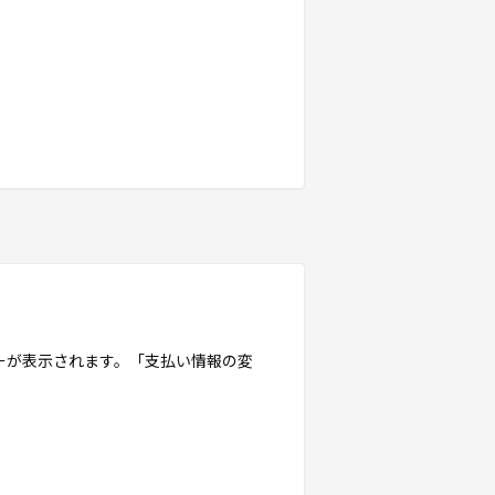
ーが表示されます。「支払い情報の変