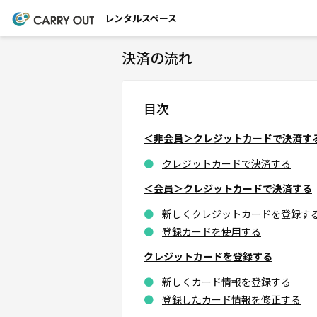
レンタルスペース
決済の流れ
目次
＜非会員＞クレジットカードで決済す
クレジットカードで決済する
＜会員＞クレジットカードで決済する
新しくクレジットカードを登録す
登録カードを使用する
クレジットカードを登録する
新しくカード情報を登録する
登録したカード情報を修正する