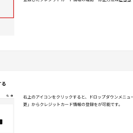
する
右上のアイコンをクリックすると、ドロップダウンメニュ
更」からクレジットカード情報の登録をが可能です。