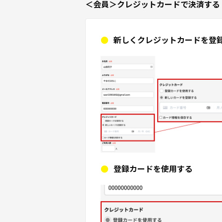
＜会員＞クレジットカードで決済する
新しくクレジットカードを登
登録カードを使用する