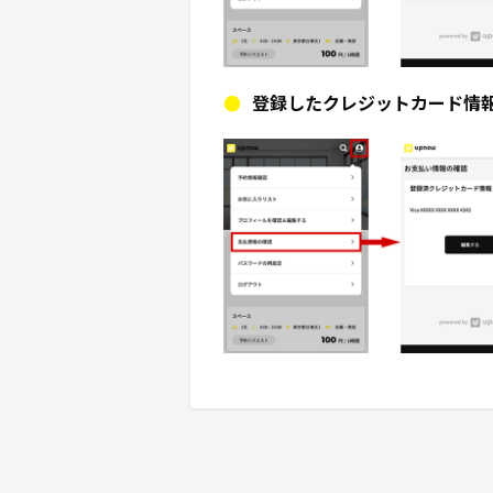
登録したクレジットカード情