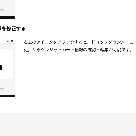
報を修正する
右上のアイコンをクリックすると、ドロップダウンメニュ
更」からクレジットカード情報の確認・編集が可能です。