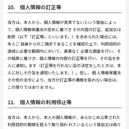
10. 個人情報の訂正等
当方は、本人から、個人情報が真実でないという理由によっ
て、個人情報保護法の定めに基づき その内容の訂正、追加又は
削除（以下「訂正等」といいます。）を求められた場合には、
本人ご 自身からのご請求であることを確認の上で、利用目的の
達成に必要な範囲内において、遅滞なく 必要な調査を行い、そ
の結果に基づき、個人情報の内容の訂正等を行い、その旨を本
人に通知し ます（訂正等を行わない旨の決定をしたときは、本
人に対しその旨を通知いたします。）。但し、個 人情報保護法
その他の法令により、当方が訂正等の義務を負わない場合は、
この限りではありま せん。
11. 個人情報の利用停止等
当方は、本人から、本人の個人情報が、あらかじめ公表された
利用目的の範囲を超えて取り扱わ れているという理由又は偽り