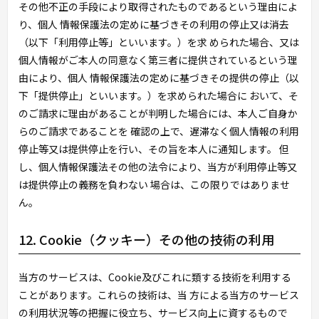
その他不正の手段により取得されたものであるという理由によ
り、個人 情報保護法の定めに基づきその利用の停止又は消去
（以下「利用停止等」といいます。）を求 められた場合、又は
個人情報がご本人の同意なく第三者に提供されているという理
由により、個人 情報保護法の定めに基づきその提供の停止（以
下「提供停止」といいます。）を求められた場合に おいて、そ
のご請求に理由があることが判明した場合には、本人ご自身か
らのご請求であることを 確認の上で、遅滞なく個人情報の利用
停止等又は提供停止を行い、その旨を本人に通知します。 但
し、個人情報保護法その他の法令により、当方が利用停止等又
は提供停止の義務を負わない 場合は、この限りではありませ
ん。
12. Cookie（クッキー）その他の技術の利用
当方のサービスは、Cookie及びこれに類する技術を利用する
ことがあります。これらの技術は、当 方による当方のサービス
の利用状況等の把握に役立ち、サービス向上に資するもので