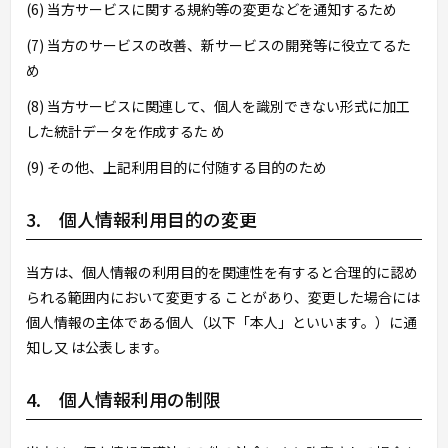
(6) 当方サービスに関する規約等の変更などを通知するため
(7) 当方のサービスの改善、新サービスの開発等に役立てるた
め
(8) 当方サービスに関連して、個人を識別できない形式に加工
した統計データを作成するた め
(9) その他、上記利用目的に付随する目的のため
3. 個人情報利用目的の変更
当方は、個人情報の利用目的を関連性を有すると合理的に認め
られる範囲内において変更する ことがあり、変更した場合には
個人情報の主体である個人（以下「本人」といいます。）に通
知し又 は公表します。
4. 個人情報利用の制限