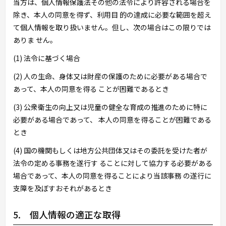
当方は、個人情報保護法その他の法令により許容される場合を
除き、本人の同意を得ず、利用目 的の達成に必要な範囲を超え
て個人情報を取り扱いません。但し、次の場合はこの限りでは
ありま せん。
(1) 法令に基づく場合
(2) 人の生命、身体又は財産の保護のために必要がある場合で
あって、本人の同意を得る ことが困難であるとき
(3) 公衆衛生の向上又は児童の健全な育成の推進のために特に
必要がある場合であって、 本人の同意を得ることが困難である
とき
(4) 国の機関もしくは地方公共団体又はその委託を受けた者が
法令の定める事務を遂行す ることに対して協力する必要がある
場合であって、本人の同意を得ることにより当該事務 の遂行に
支障を及ぼすおそれがあるとき
5. 個人情報の適正な取得