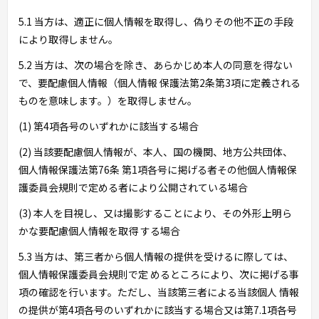
5.1 当方は、適正に個人情報を取得し、偽りその他不正の手段
により取得しません。
5.2 当方は、次の場合を除き、あらかじめ本人の同意を得ない
で、要配慮個人情報（個人情報 保護法第2条第3項に定義される
ものを意味します。）を取得しません。
(1) 第4項各号のいずれかに該当する場合
(2) 当該要配慮個人情報が、本人、国の機関、地方公共団体、
個人情報保護法第76条 第1項各号に掲げる者その他個人情報保
護委員会規則で定める者により公開されている場合
(3) 本人を目視し、又は撮影することにより、その外形上明ら
かな要配慮個人情報を取得 する場合
5.3 当方は、第三者から個人情報の提供を受けるに際しては、
個人情報保護委員会規則で定 めるところにより、次に掲げる事
項の確認を行います。ただし、当該第三者による当該個人 情報
の提供が第4項各号のいずれかに該当する場合又は第7.1項各号