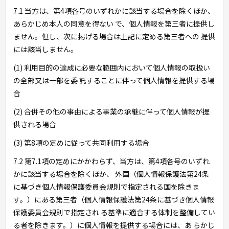
7.1 当方は、第4項各号のいずれかに該当する場合を除くほか、
あらかじめ本人の同意を得ない で、個人情報を第三者に提供し
ません。但し、次に掲げる場合は上記に定める第三者への 提供
には該当しません。
(1) 利用目的の達成に必要な範囲内において個人情報の取扱い
の全部又は一部を委 託することに伴って個人情報を提供する場
合
(2) 合併その他の事由による事業の承継に伴って個人情報が提
供される場合
(3) 第8項の定めに従って共同利用する場合
7.2 第7.1項の定めにかかわらず、当方は、第4項各号のいずれ
かに該当する場合を除くほか、 外国（個人情報保護法第24条
に基づき個人情報保護委員会規則で指定される国を除きま
す。）にある第三者（個人情報保護法第24条に基づき個人情報
保護委員会規則で指定され る基準に適合する体制を整備してい
る者を除きます。）に個人情報を提供する場合には、あ らかじ