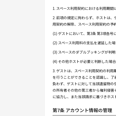
1. スペース利用契約における利用期
2. 前項の規定に拘わらず、ホストは
用契約の解除、スペース利用契約の予
(1) ゲストにおいて、第3条 第3項
(2) スペース利用料の支払を遅延した場
(3) スペースのダブルブッキングが判
(4) その他ホストが必要と判断した場合
3. ゲストは、スペース利用契約の利
を行うことができることを認識し、了
負わず、ゲストに対して当該遺留物の
の所有者その他の第三者から権利侵害
に協力し、また当該請求に基づきホス
第7条 アカウント情報の管理