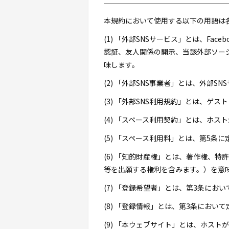
本規約において使用する以下の用語は
(1) 「外部SNSサービス」とは、F
認証、友人関係の開示、当該外部ソー
味します。
(2) 「外部SNS事業者」とは、外部
(3) 「外部SNS利用規約」とは、ゲ
(4) 「スペース利用契約」とは、ホ
(5) 「スペース利用料」とは、第5条
(6) 「知的財産権」とは、著作権、
等を出願する権利を含みます。）を意
(7) 「登録希望者」とは、第3条に
(8) 「登録情報」とは、第3条におい
(9) 「本ウェブサイト」とは、ホス