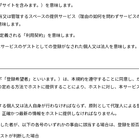
ブサイトを含みます。）を意味します。
が所有又は管理するスペースの提供サービス（理由の如何を問わずサービ
意味します。
4項に定義される「利用契約」を意味します。
づき本サービスのゲストとしての登録がなされた個人又は法人を意味します
以下「登録希望者」といいます。）は、本規約を遵守することに同意し、
の定める方法でホストに提供することにより、ホストに対し、本サービ
用する個人又は法人自身が行わなければならず、原則として代理人による
、正確かつ最新の情報をホストに提供しなければなりません。
申請した者が、以下の各号のいずれかの事由に該当する場合は、登録を拒
ホストが判断した場合