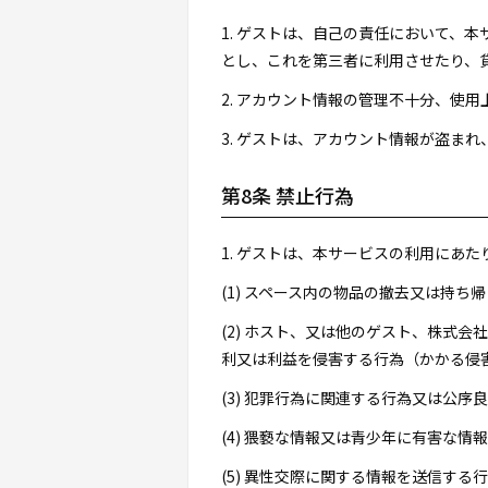
1. ゲストは、自己の責任において、
とし、これを第三者に利用させたり、
2. アカウント情報の管理不十分、使
3. ゲストは、アカウント情報が盗ま
第8条 禁止行為
1. ゲストは、本サービスの利用にあ
(1) スペース内の物品の撤去又は持
(2) ホスト、又は他のゲスト、株式
利又は利益を侵害する行為（かかる侵
(3) 犯罪行為に関連する行為又は公序
(4) 猥褻な情報又は青少年に有害な情
(5) 異性交際に関する情報を送信する