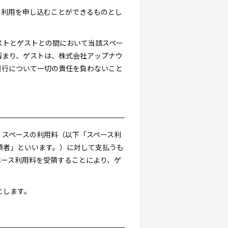
の利用を申し込むことができるものとし
ストとゲストとの間において当該スペー
留まり、ゲストは、株式会社アップナウ
履行について一切の責任を負わないこと
くスペースの利用料（以下「スペース利
「代理受領者」といいます。）に対して支払うも
ペース利用料を受領することにより、ゲ
とします。