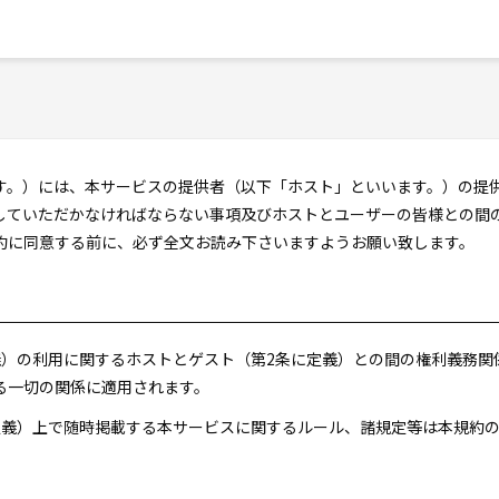
す。）には、本サービスの提供者（以下「ホスト」といいます。）の提
していただかなければならない事項及びホストとユーザーの皆様との間
約に同意する前に、必ず全文お読み下さいますようお願い致します。
定義）の利用に関するホストとゲスト（第2条に定義）との間の権利義務
る一切の関係に適用されます。
に定義）上で随時掲載する本サービスに関するルール、諸規定等は本規約