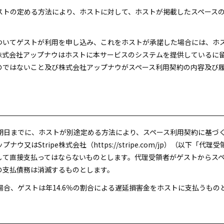
ホストの定める方法により、ホストに対して、ホストが掲載したスペース
についてゲストが利用を申し込み、これをホストが承諾した場合には、ホ
株式会社アップナウはホストに本サービスのシステムを提供しているに
のではないこと及び株式会社アップナウがスペース利用契約の内容及び
払期日までに、ホストが別途定める方法により、スペース利用契約に基づ
又はStripe株式会社（https://stripe.com/jp）（以下
して直接支払ってはならないものとします。代理受領者がゲストからス
の支払債務は消滅するものとします。
た場合、ゲストは年14.6％の割合による遅延損害金をホストに支払うもの