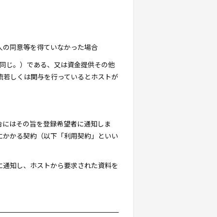
助人の同意等を得ていなかった場合
下同じ。）である、又は資金提供その他
流若しくは関与を行っているとホストが
合にはその旨を登録希望者に通知しま
にかかる契約（以下「利用契約」といい
に通知し、ホストから要求された資料を