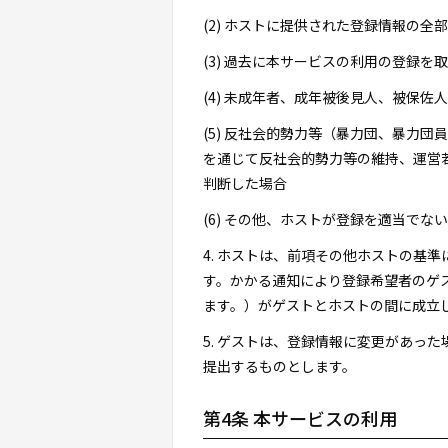
(2) ホストに提供された登録情報の
(3) 過去に本サービスの利用の登録を
(4) 未成年者、成年被後見人、被保
(5) 反社会的勢力等（暴力団、暴力
を通じて反社会的勢力等の維持、運営
判断した場合
(6) その他、ホストが登録を適当でな
4. ホストは、前項その他ホストの基
す。かかる通知により登録希望者のゲ
ます。）がゲストとホストの間に成立
5. ゲストは、登録情報に変更があっ
提出するものとします。
第4条 本サービスの利用