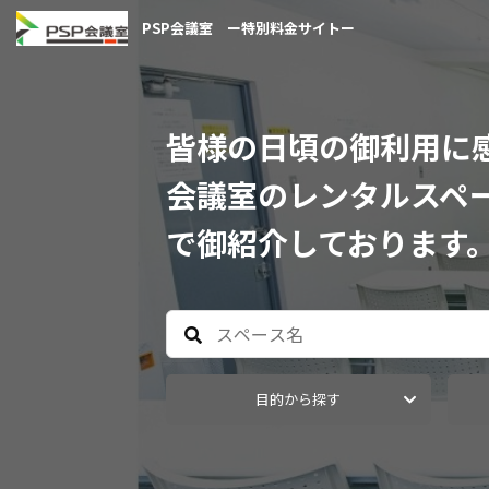
PSP会議室 ー特別料金サイトー
皆様の日頃の御利用に感
会議室のレンタルスペ
で御紹介しております
目的から探す