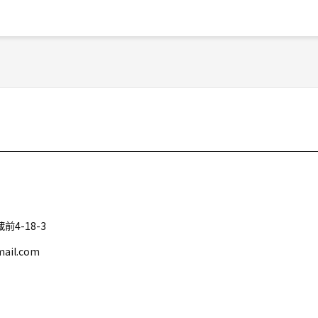
4-18-3
il.com