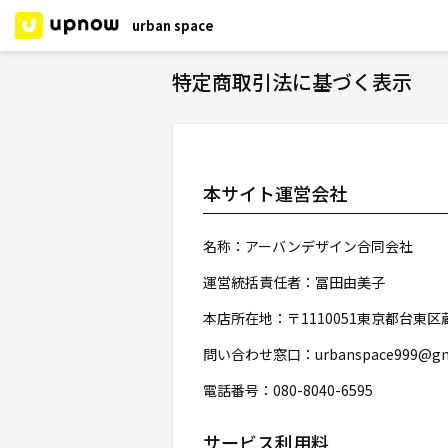
urban space
特定商取引法に基づく表示
本サイト運営会社
名称：アーバンデザイン合同会社
運営統括責任者：冨田由美子
本店所在地：〒1110051東京都台東区蔵前
問い合わせ窓口：urbanspace999@gma
電話番号：080-8040-6595
サービス利用料