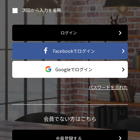
次回から入力を省略
ログイン
Facebookでログイン
Googleでログイン
パスワードを忘れた
会員でない方はこちら
会員登録する