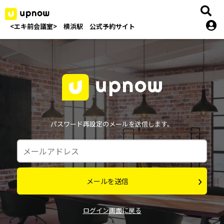
<エキ前会議室> 横浜駅 公式予約サイト
パスワード再設定のメールを送信します。
メールを送信
ログイン画面に戻る