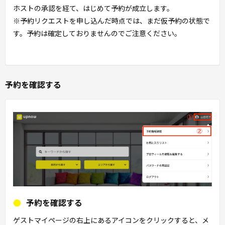
ホストの承認を経て、はじめて予約が成立します。
※予約リクエストを申し込んだ時点では、まだ仮予約の状態で
す。予約は確定しておりませんのでご注意ください。
予約を確認する
予約を確認する
ゲストマイページの右上にあるアイコンをクリックすると、メ