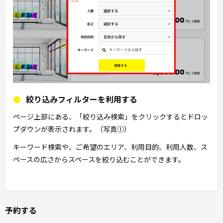
絞り込みフィルターを利用する
ページ上部にある、「絞り込み検索」をクリックするとドロッ
プダウンが表示されます。（写真①）
キーワード検索や、ご希望のエリア、利用目的、利用人数、ス
ペースの広さからスペースを絞り込むことができます。
予約する