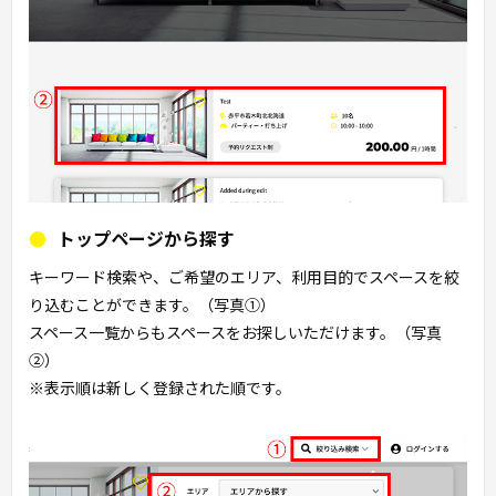
トップページから探す
キーワード検索や、ご希望のエリア、利用目的でスペースを絞
り込むことができます。（写真①）
スペース一覧からもスペースをお探しいただけます。（写真
②）
※表示順は新しく登録された順です。