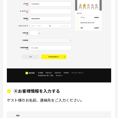
④お客様情報を入力する
ゲスト様のお名前、連絡先をご入力ください。