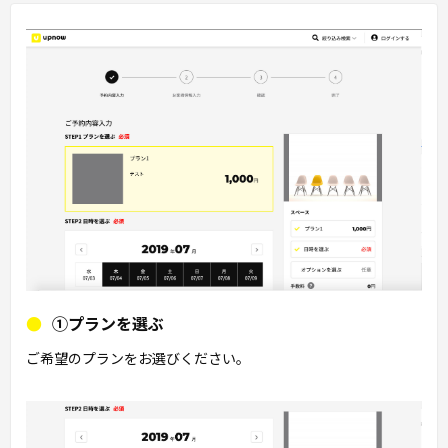
①プランを選ぶ
ご希望のプランをお選びください。