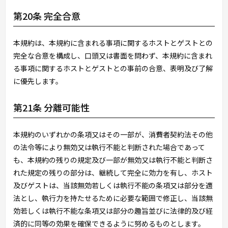
第20条 完全合意
本規約は、本規約に含まれる事項に関するホストとゲストとの
完全な合意を構成し、口頭又は書面を問わず、本規約に含まれ
る事項に関するホストとゲストとの事前の合意、表明及び了解
に優先します。
第21条 分離可能性
本規約のいずれかの条項又はその一部が、消費者契約法その他
の法令等により無効又は執行不能と判断された場合であって
も、本規約の残りの規定及び一部が無効又は執行不能と判断さ
れた規定の残りの部分は、継続して完全に効力を有し、ホスト
及びゲストは、当該無効若しくは執行不能の条項又は部分を適
法とし、執行力を持たせるために必要な範囲で修正し、当該無
効若しくは執行不能な条項又は部分の趣旨並びに法律的及び経
済的に同等の効果を確保できるように努めるものとします。