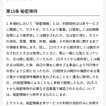
第15条 秘密保持
1. 本規約において「秘密情報」とは、利用契約又は本サービス
に関連して、ゲストが、ホストより書面、口頭若しくは記録媒
体等により提供若しくは開示されたか、又は知り得た、ホスト
の技術、営業、業務、財務、組織、その他の事項に関する全て
の情報を意味します。但し、(1)ホストから提供若しくは開示が
なされたとき又は知得したときに、既に一般に公知となってい
た、又は既に知得していたもの、(2)ホストから提供若しくは開
示又は知得した後、自己の責めに帰せざる事由により刊行物そ
の他により公知となったもの、(3)提供又は開示の権限のある第
三者から秘密保持義務を負わされることなく適法に取得したも
の、(4)秘密情報によることなく単独で開発したもの、(5)ホス
トから秘密保持の必要なき旨書面で確認されたものについて
は、秘密情報から除外するものとします。
2. ゲストは、秘密情報を本サービスの利用の目的のみに利用す