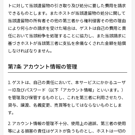
トに対して当該遺留物の引き取り及び処分に要した費用を請求
できるものとします。またホストが当該遺留物の処分に関して
当該遺留物の所有者その他の第三者から権利侵害その他の理由
により何らかの請求を受けた場合は、ゲストは自己の費用と責
任において当該紛争を処理することに協力し、また当該請求に
基づきホストが当該第三者に支払を余儀なくされた金額を賠償
しなければなりません。
第7条 アカウント情報の管理
1. ゲストは、自己の責任において、本サービスにかかるユーザ
ーID及びパスワード（以下「アカウント情報」といいます。）
を管理及び保管するものとし、これを第三者に利用させたり、
貸与、譲渡、名義変更、売買等をしてはならないものとしま
す。
2. アカウント情報の管理不十分、使用上の過誤、第三者の使用
等による損害の責任はゲストが負うものとし、ホストは一切の