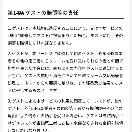
第14条 ゲストの賠償等の責任
1. ゲストは、本規約に違反することにより、又は本サービスの
利用に関連してホストに損害を与えた場合、ホストに対しその
損害を賠償しなければなりません。
2. ゲストが、本サービスに関連して他のゲスト、外部SNS事業
者その他の第三者からクレームを受け又はそれらの者との間で
紛争を生じた場合には、直ちにその内容をホストに通知すると
ともに、ゲストの費用と責任において当該クレーム又は紛争を
処理し、ホストからの要請に基づき、その経過及び結果をホス
トに報告するものとします。
3. ゲストによる本サービスの利用に関連して、ホストが、他の
ゲスト、外部SNS事業者その他の第三者から権利侵害その他の
理由により何らかの請求を受けた場合は、ゲストは当該請求に
基づきホストが当該第三者に支払を余儀なくされた金額を賠償
しなければなりません。