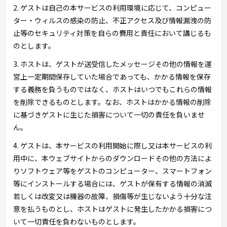
2. ゲストは自己の本サービスの利用環境に応じて、コンピュー
ター・ウィルスの感染の防止、不正アクセス及び情報漏洩の防
止等のセキュリティ対策を自らの費用と責任において講じるも
のとします。
3. ホストは、ゲストが送受信したメッセージその他の情報を運
営上一定期間保存していた場合であっても、かかる情報を保存
する義務を負うものではなく、ホストはいつでもこれらの情報
を削除できるものとします。なお、ホストはかかる情報の削除
に基づきゲストに生じた損害について一切の責任を負いませ
ん。
4. ゲストは、本サービスの利用開始に際し又は本サービスの利
用中に、本ウェブサイトからのダウンロードその他の方法によ
りソフトウェア等をゲストのコンピューター、スマートフォン
等にインストールする場合には、ゲストが保有する情報の消滅
若しくは改変又は機器の故障、損傷等が生じないよう十分な注
意を払うものとし、ホストはゲストに発生したかかる損害につ
いて一切責任を負わないものとします。