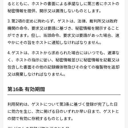
るとともに、ホストの書面による承諾なしに第三者にホストの
秘密情報を提供、開示又は漏洩しないものとします。
3. 第2項の定めに拘わらず、ゲストは、法律、裁判所又は政府
機関の命令、要求又は要請に基づき、秘密情報を開示すること
ができます。但し、当該命令、要求又は要請があった場合、速
やかにその旨をホストに通知しなければなりません。
4. ゲストは、ホストから求められた場合にはいつでも、遅滞な
く、ホストの指示に従い、秘密情報並びに秘密情報を記載又は
包含した書面その他の記録媒体物及びその全ての複製物を返却
又は廃棄しなければなりません。
第16条 有効期間
利用契約は、ゲストについて第3条に基づく登録が完了した日
に効力を生じ、次に掲げる日のいずれか早い日まで、ゲストと
の間で有効に存続するものとします。