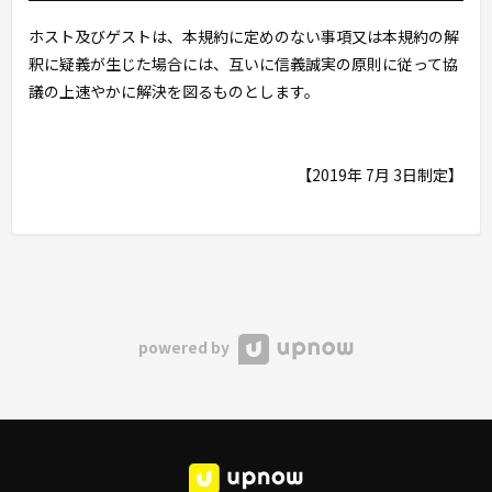
ホスト及びゲストは、本規約に定めのない事項又は本規約の解
釈に疑義が生じた場合には、互いに信義誠実の原則に従って協
議の上速やかに解決を図るものとします。
【2019年 7月 3日制定】
powered by