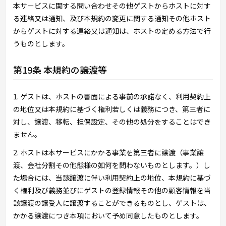
本サービスに関する問い合わせその他ゲストからホストに対す
る連絡又は通知、及び本規約の変更に関する通知その他ホスト
からゲストに対する連絡又は通知は、ホストの定める方法で行
うものとします。
第19条 本規約の譲渡等
1. ゲストは、ホストの書面による事前の承諾なく、利用契約上
の地位又は本規約に基づく権利若しくは義務につき、第三者に
対し、譲渡、移転、担保設定、その他の処分をすることはでき
ません。
2. ホストは本サービスにかかる事業を第三者に譲渡（事業譲
渡、会社分割その他態様の如何を問わないものとします。）し
た場合には、当該譲渡に伴い利用契約上の地位、本規約に基づ
く権利及び義務並びにゲストの登録情報その他の顧客情報を当
該譲渡の譲受人に譲渡することができるものとし、ゲストは、
かかる譲渡につき本項において予め同意したものとします。