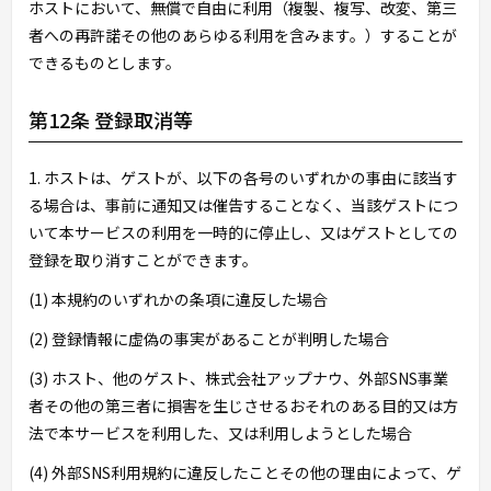
ホストにおいて、無償で自由に利用（複製、複写、改変、第三
者への再許諾その他のあらゆる利用を含みます。）することが
できるものとします。
第12条 登録取消等
1. ホストは、ゲストが、以下の各号のいずれかの事由に該当す
る場合は、事前に通知又は催告することなく、当該ゲストにつ
いて本サービスの利用を一時的に停止し、又はゲストとしての
登録を取り消すことができます。
(1) 本規約のいずれかの条項に違反した場合
(2) 登録情報に虚偽の事実があることが判明した場合
(3) ホスト、他のゲスト、株式会社アップナウ、外部SNS事業
者その他の第三者に損害を生じさせるおそれのある目的又は方
法で本サービスを利用した、又は利用しようとした場合
(4) 外部SNS利用規約に違反したことその他の理由によって、ゲ