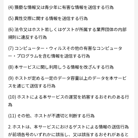
(4) 猥褻な情報又は青少年に有害な情報を送信する行為
(5) 異性交際に関する情報を送信する行為
(6) 法令又はホスト若しくはゲストが所属する業界団体の内部
規則に違反する行為
(7) コンピューター・ウィルスその他の有害なコンピュータ
ー・プログラムを含む情報を送信する行為
(8) 本サービスに関し利用しうる情報を改ざんする行為
(9) ホストが定める一定のデータ容量以上のデータを本サービ
スを通じて送信する行為
(10) ホストによる本サービスの運営を妨害するおそれのある行
為
(11) その他、ホストが不適切と判断する行為
2. ホストは、本サービスにおけるゲストによる情報の送信行為
が前項各号のいずれかに該当し、又は該当するおそれがあると