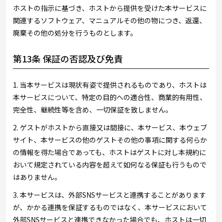
ホストの指示に基づき、ホストから提供を受けた本サービスに
関連するソフトウェア、マニュアルその他の物につき、返還、
廃棄その他の処分を行うものとします。
第13条 保証の否認及び免責
1. 当本サービスは現状有姿で提供されるものであり、ホストは
本サービスについて、特定の目的への適合性、商業的有用性、
完全性、継続性等を含め、一切保証を致しません。
2. ゲストがホストから直接又は間接に、本サービス、本ウェブ
サイト、本サービスの他のゲストその他の事項に関する何らか
の情報を得た場合であっても、ホストはゲストに対し本規約に
おいて規定されている内容を超えて如何なる保証も行うもので
はありません。
3. 本サービスは、外部SNSサービスと連携することがあります
が、かかる連携を保証するものではなく、本サービスにおいて
外部SNSサービスと連携できなかった場合でも、ホストは一切