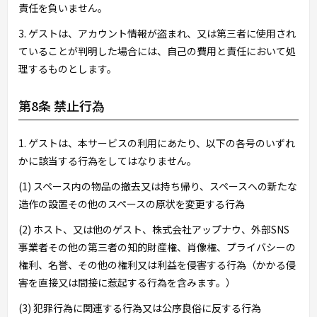
責任を負いません。
3. ゲストは、アカウント情報が盗まれ、又は第三者に使用され
ていることが判明した場合には、自己の費用と責任において処
理するものとします。
第8条 禁止行為
1. ゲストは、本サービスの利用にあたり、以下の各号のいずれ
かに該当する行為をしてはなりません。
(1) スペース内の物品の撤去又は持ち帰り、スペースへの新たな
造作の設置その他のスペースの原状を変更する行為
(2) ホスト、又は他のゲスト、株式会社アップナウ、外部SNS
事業者その他の第三者の知的財産権、肖像権、プライバシーの
権利、名誉、その他の権利又は利益を侵害する行為（かかる侵
害を直接又は間接に惹起する行為を含みます。）
(3) 犯罪行為に関連する行為又は公序良俗に反する行為