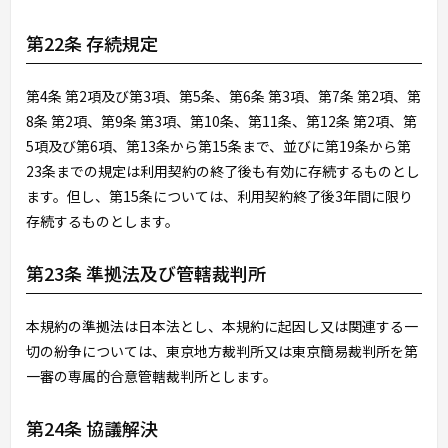
第22条 存続規定
第4条 第2項及び第3項、第5条、第6条 第3項、第7条 第2項、第
8条 第2項、第9条 第3項、第10条、第11条、第12条 第2項、第
5項及び第6項、第13条から第15条まで、並びに第19条から第
23条までの規定は利用契約の終了後も有効に存続するものとし
ます。但し、第15条については、利用契約終了後3年間に限り
存続するものとします。
第23条 準拠法及び管轄裁判所
本規約の準拠法は日本法とし、本規約に起因し又は関連する一
切の紛争については、東京地方裁判所又は東京簡易裁判所を第
一審の専属的合意管轄裁判所とします。
第24条 協議解決