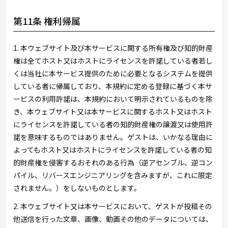
第11条 権利帰属
1. 本ウェブサイト及び本サービスに関する所有権及び知的財産
権は全てホスト又はホストにライセンスを許諾している者若し
くは当社に本サービス提供のために必要となるシステムを提供
している者に帰属しており、本規約に定める登録に基づく本サ
ービスの利用許諾は、本規約において明示されているものを除
き、本ウェブサイト又は本サービスに関するホスト又はホスト
にライセンスを許諾している者の知的財産権の譲渡又は使用許
諾を意味するものではありません。ゲストは、いかなる理由に
よってもホスト又はホストにライセンスを許諾している者の知
的財産権を侵害するおそれのある行為（逆アセンブル、逆コン
パイル、リバースエンジニアリングを含みますが、これに限定
されません。）をしないものとします。
2. 本ウェブサイト又は本サービスにおいて、ゲストが投稿その
他送信を行った文章、画像、動画その他のデータについては、