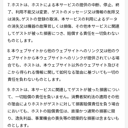
7. ホストは、ホストによる本サービスの提供の中断、停止、終
了、利用不能又は変更、ゲストのメッセージ又は情報の削除又
は消失､ゲストの登録の取消、本サービスの利用によるデータ
の消失又は機器の故障若しくは損傷、その他本サービスに関連
してゲストが被った損害につき、賠償する責任を一切負わない
ものとします。
8. 本ウェブサイトから他のウェブサイトへのリンク又は他のウ
ェブサイトから本ウェブサイトへのリンクが提供されている場
合でも、ホストは、本ウェブサイト以外のウェブサイト及びそ
こから得られる情報に関して如何なる理由に基づいても一切の
責任を負わないものとします。
9. ホストは、本サービスに関連してゲストが被った損害につい
て、一切賠償の責任を負いません。消費者契約法の適用その他
の理由によりホストがゲストに対して損害賠償責任を負う場合
においても、ホストの賠償責任は、直接かつ通常の損害に限
り、逸失利益、事業機会の喪失等の間接的な損害は含まないも
のとします。