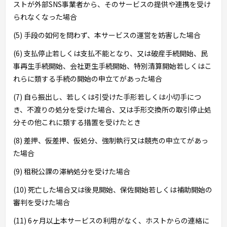
ストが外部SNS事業者から、そのサービスの提供や連携を受け
られなくなった場合
(5) 手段の如何を問わず、本サービスの運営を妨害した場合
(6) 支払停止若しくは支払不能となり、又は破産手続開始、民
事再生手続開始、会社更生手続開始、特別清算開始若しくはこ
れらに類する手続の開始の申立てがあった場合
(7) 自ら振出し、若しくは引受けた手形若しくは小切手につ
き、不渡りの処分を受けた場合、又は手形交換所の取引停止処
分その他これに類する措置を受けたとき
(8) 差押、仮差押、仮処分、強制執行又は競売の申立てがあっ
た場合
(9) 租税公課の滞納処分を受けた場合
(10) 死亡した場合又は後見開始、保佐開始若しくは補助開始の
審判を受けた場合
(11) 6ヶ月以上本サービスの利用がなく、ホストからの連絡に