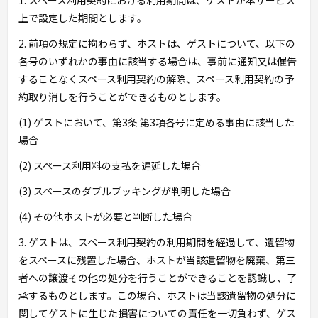
1. スペース利用契約における利用期間は、ゲストが本サービス
上で設定した期間とします。
2. 前項の規定に拘わらず、ホストは、ゲストについて、以下の
各号のいずれかの事由に該当する場合は、事前に通知又は催告
することなくスペース利用契約の解除、スペース利用契約の予
約取り消しを行うことができるものとします。
(1) ゲストにおいて、第3条 第3項各号に定める事由に該当した
場合
(2) スペース利用料の支払を遅延した場合
(3) スペースのダブルブッキングが判明した場合
(4) その他ホストが必要と判断した場合
3. ゲストは、スペース利用契約の利用期間を経過して、遺留物
をスペースに残置した場合、ホストが当該遺留物を廃棄、第三
者への譲渡その他の処分を行うことができることを認識し、了
承するものとします。この場合、ホストは当該遺留物の処分に
関してゲストに生じた損害についての責任を一切負わず、ゲス