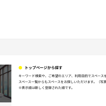
トップページから探す
キーワード検索や、ご希望のエリア、利用目的でスペース
スペース一覧からもスペースをお探しいただけます。（写
※表示順は新しく登録された順です。