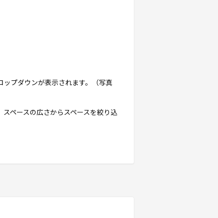
ロップダウンが表示されます。（写真
、スペースの広さからスペースを絞り込