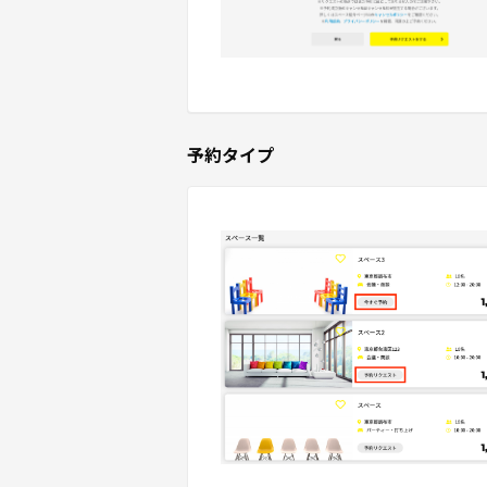
予約タイプ