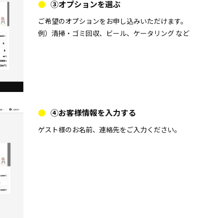
③オプションを選ぶ
ご希望のオプションをお申し込みいただけます。
例）清掃・ゴミ回収、ビール、ケータリング など
④お客様情報を入力する
ゲスト様のお名前、連絡先をご入力ください。