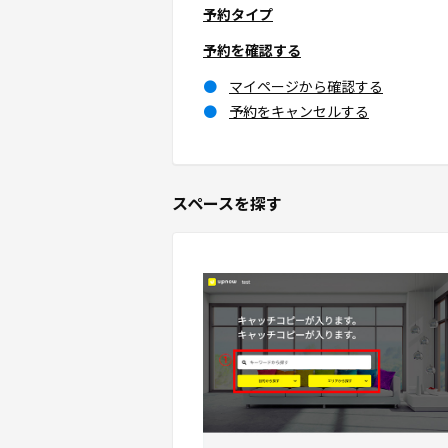
予約タイプ
予約を確認する
マイページから確認する
予約をキャンセルする
スペースを探す