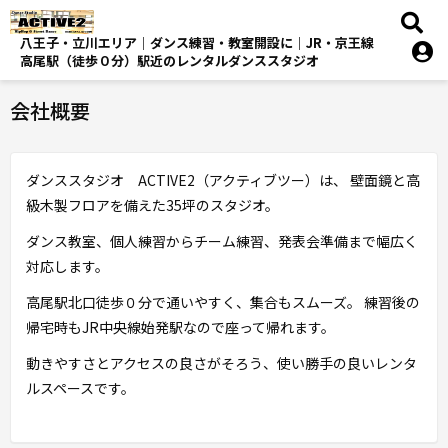
八王子・立川エリア｜ダンス練習・教室開設に｜JR・京王線
高尾駅（徒歩０分）駅近のレンタルダンススタジオ
会社概要
ダンススタジオ ACTIVE2（アクティブツー）は、 壁面鏡と高
級木製フロアを備えた35坪のスタジオ。
ダンス教室、個人練習からチーム練習、発表会準備まで幅広く
対応します。
高尾駅北口徒歩０分で通いやすく、集合もスムーズ。 練習後の
帰宅時もJR中央線始発駅なので座って帰れます。
動きやすさとアクセスの良さがそろう、使い勝手の良いレンタ
ルスペースです。