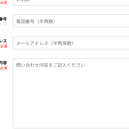
必須
番号
任意
レス
必須
内容
必須