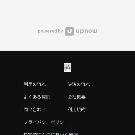
powered by
利用の流れ
決済の流れ
よくある質問
会社概要
問い合わせ
利用規約
プライバシーポリシー
特定商取引法に基づく表記