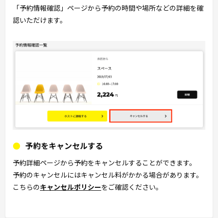
「予約情報確認」ページから予約の時間や場所などの詳細を確
認いただけます。
予約をキャンセルする
予約詳細ページから予約をキャンセルすることができます。
予約のキャンセルにはキャンセル料がかかる場合があります。
こちらの
キャンセルポリシー
をご確認ください。