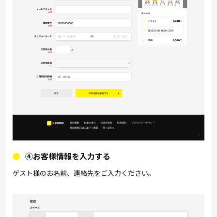
④お客様情報を入力する
ゲスト様のお名前、連絡先をご入力ください。