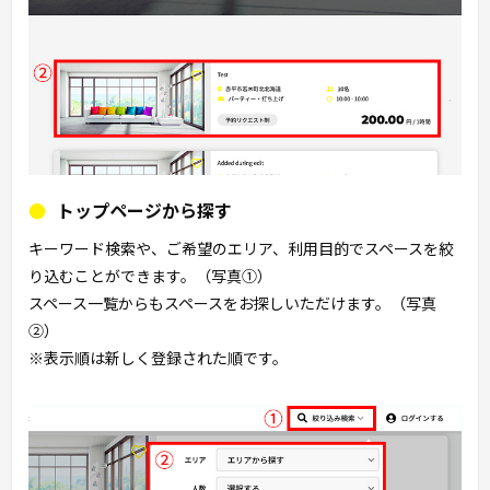
トップページから探す
キーワード検索や、ご希望のエリア、利用目的でスペースを絞
り込むことができます。（写真①）
スペース一覧からもスペースをお探しいただけます。（写真
②）
※表示順は新しく登録された順です。