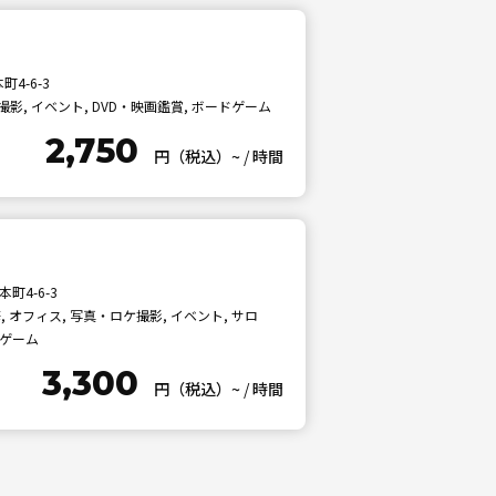
4-6-3
影, イベント, DVD・映画鑑賞, ボードゲーム
2,750
円（税込）~
/
時間
町4-6-3
 オフィス, 写真・ロケ撮影, イベント, サロ
ドゲーム
3,300
円（税込）~
/
時間