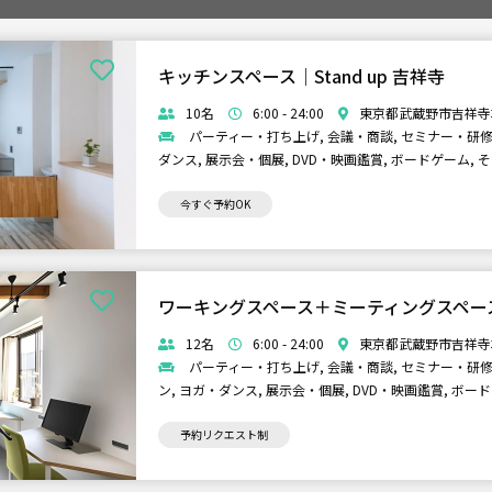
キッチンスペース｜Stand up 吉祥寺
10名
6:00 - 24:00
東京都武蔵野市吉祥寺本
パーティー・打ち上げ, 会議・商談, セミナー・研修,
ダンス, 展示会・個展, DVD・映画鑑賞, ボードゲーム, 
今すぐ予約OK
ワーキングスペース＋ミーティングスペース｜S
12名
6:00 - 24:00
東京都武蔵野市吉祥寺本
パーティー・打ち上げ, 会議・商談, セミナー・研修,
ン, ヨガ・ダンス, 展示会・個展, DVD・映画鑑賞, ボー
予約リクエスト制