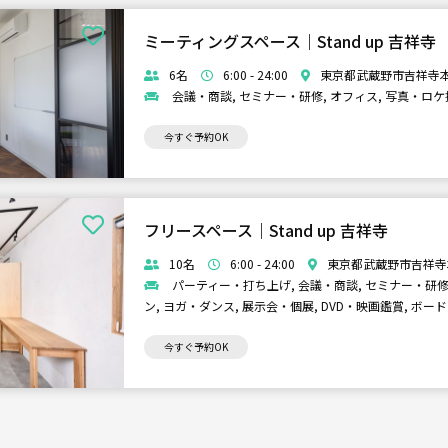
ミーティングスペース｜Stand up 吉祥寺
6名
6:00 - 24:00
東京都武蔵野市吉祥寺本町
会議・商談, セミナー・研修, オフィス, 写真・ロケ撮
今すぐ予約OK
フリースペース｜Stand up 吉祥寺
10名
6:00 - 24:00
東京都武蔵野市吉祥寺本
パーティー・打ち上げ, 会議・商談, セミナー・研修,
ン, ヨガ・ダンス, 展示会・個展, DVD・映画鑑賞, ボー
今すぐ予約OK