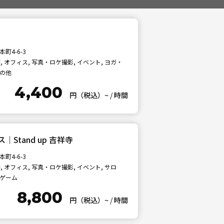
町4-6-3
 オフィス, 写真・ロケ撮影, イベント, ヨガ・
その他
4,400
円（税込）~
/
時間
tand up 吉祥寺
町4-6-3
 オフィス, 写真・ロケ撮影, イベント, サロ
ドゲーム
8,800
円（税込）~
/
時間