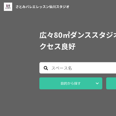
さとみバレエレッスン仙川スタジオ
広々80㎡ダンススタジ
クセス良好
目的から探す