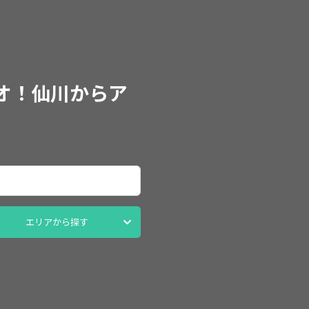
オ！仙川からア
エリアから探す