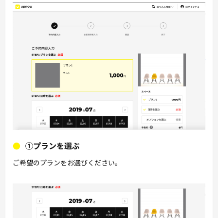
①プランを選ぶ
ご希望のプランをお選びください。