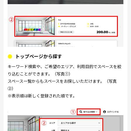
トップページから探す
キーワード検索や、ご希望のエリア、利用目的でスペースを絞
り込むことができます。（写真①）
スペース一覧からもスペースをお探しいただけます。（写真
②）
※表示順は新しく登録された順です。