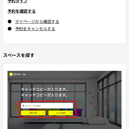
予約タイプ
予約を確認する
マイページから確認する
予約をキャンセルする
スペースを探す