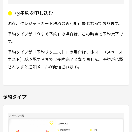
⑤予約を申し込む
現在、クレジットカード決済のみ利用可能となっております。
予約タイプが「今すぐ予約」の場合は、この時点で予約完了で
す。
予約タイプが「予約リクエスト」の場合は、ホスト（スペース
ホスト）が承認するまでは予約完了となりません。予約が承認
されますと通知メールが配信されます。
予約タイプ