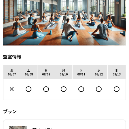
空室情報
金
土
日
月
火
水
木
08/07
08/08
08/09
08/10
08/11
08/12
08/13
プラン