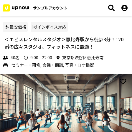
サンプルアカウント
最安価格
インボイス対応
＜エビスレンタルスタジオ＞恵比寿駅から徒歩3分！120
㎡の広々スタジオ、フィットネスに最適！
40名
9:00 - 22:00
東京都渋谷区恵比寿南
セミナー・研修, 会議・商談, 写真・ロケ撮影