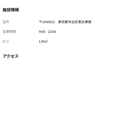
施設情報
住所
〒1500022 東京都渋谷区恵比寿南
営業時間
9:00 - 22:00
広さ
120㎡
アクセス