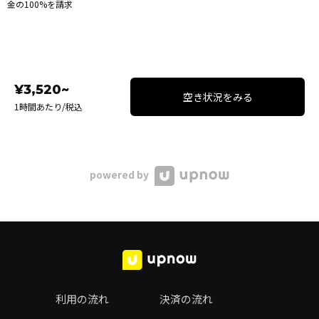
金の100%を請求
¥3,520~
空き状況をみる
1時間あたり/税込
powered by
利用の流れ
決済の流れ