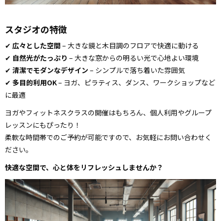
スタジオの特徴
✔
広々とした空間
– 大きな鏡と木目調のフロアで快適に動ける
✔
自然光がたっぷり
– 大きな窓からの明るい光で心地よい環境
✔
清潔でモダンなデザイン
– シンプルで落ち着いた雰囲気
✔
多目的利用OK
– ヨガ、ピラティス、ダンス、ワークショップなど
に最適
ヨガやフィットネスクラスの開催はもちろん、個人利用やグループ
レッスンにもぴったり！
柔軟な時間帯でのご予約が可能ですので、お気軽にお問い合わせく
ださい。
快適な空間で、心と体をリフレッシュしませんか？