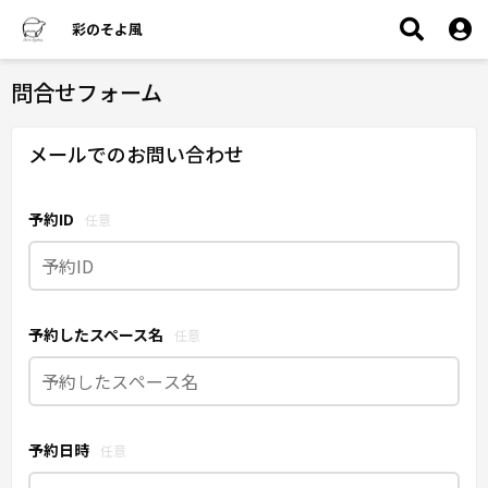
彩のそよ風
問合せフォーム
メールでのお問い合わせ
予約ID
任意
予約したスペース名
任意
予約日時
任意