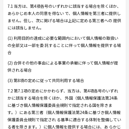
7.1 当方は、第4項各号のいずれかに該当する場合を除くほか、
あらかじめ本人の同意を得ない で、個人情報を第三者に提供し
ません。但し、次に掲げる場合は上記に定める第三者への 提供
には該当しません。
(1) 利用目的の達成に必要な範囲内において個人情報の取扱い
の全部又は一部を委 託することに伴って個人情報を提供する場
合
(2) 合併その他の事由による事業の承継に伴って個人情報が提
供される場合
(3) 第8項の定めに従って共同利用する場合
7.2 第7.1項の定めにかかわらず、当方は、第4項各号のいずれ
かに該当する場合を除くほか、 外国（個人情報保護法第24条
に基づき個人情報保護委員会規則で指定される国を除きま
す。）にある第三者（個人情報保護法第24条に基づき個人情報
保護委員会規則で指定され る基準に適合する体制を整備してい
る者を除きます。）に個人情報を提供する場合には、あ らかじ