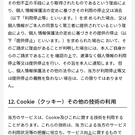
その他不正の手段により取得されたものであるという理由によ
り、個人 情報保護法の定めに基づきその利用の停止又は消去
（以下「利用停止等」といいます。）を求 められた場合、又は
個人情報がご本人の同意なく第三者に提供されているという理
由により、個人 情報保護法の定めに基づきその提供の停止（以
下「提供停止」といいます。）を求められた場合に おいて、そ
のご請求に理由があることが判明した場合には、本人ご自身か
らのご請求であることを 確認の上で、遅滞なく個人情報の利用
停止等又は提供停止を行い、その旨を本人に通知します。 但
し、個人情報保護法その他の法令により、当方が利用停止等又
は提供停止の義務を負わない 場合は、この限りではありませ
ん。
12. Cookie（クッキー）その他の技術の利用
当方のサービスは、Cookie及びこれに類する技術を利用する
ことがあります。これらの技術は、当 方による当方のサービス
の利用状況等の把握に役立ち、サービス向上に資するもので