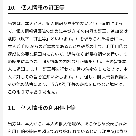
10. 個人情報の訂正等
当方は、本人から、個人情報が真実でないという理由によっ
て、個人情報保護法の定めに基づき その内容の訂正、追加又は
削除（以下「訂正等」といいます。）を求められた場合には、
本人ご 自身からのご請求であることを確認の上で、利用目的の
達成に必要な範囲内において、遅滞なく 必要な調査を行い、そ
の結果に基づき、個人情報の内容の訂正等を行い、その旨を本
人に通知し ます（訂正等を行わない旨の決定をしたときは、本
人に対しその旨を通知いたします。）。但し、個 人情報保護法
その他の法令により、当方が訂正等の義務を負わない場合は、
この限りではありま せん。
11. 個人情報の利用停止等
当方は、本人から、本人の個人情報が、あらかじめ公表された
利用目的の範囲を超えて取り扱わ れているという理由又は偽り