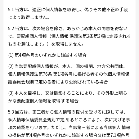
5.1 当方は、適正に個人情報を取得し、偽りその他不正の手段
により取得しません。
5.2 当方は、次の場合を除き、あらかじめ本人の同意を得ない
で、要配慮個人情報（個人情報 保護法第2条第3項に定義される
ものを意味します。）を取得しません。
(1) 第4項各号のいずれかに該当する場合
(2) 当該要配慮個人情報が、本人、国の機関、地方公共団体、
個人情報保護法第76条 第1項各号に掲げる者その他個人情報保
護委員会規則で定める者により公開されている場合
(3) 本人を目視し、又は撮影することにより、その外形上明ら
かな要配慮個人情報を取得 する場合
5.3 当方は、第三者から個人情報の提供を受けるに際しては、
個人情報保護委員会規則で定 めるところにより、次に掲げる事
項の確認を行います。ただし、当該第三者による当該個人 情報
の提供が第4項各号のいずれかに該当する場合又は第7.1項各号