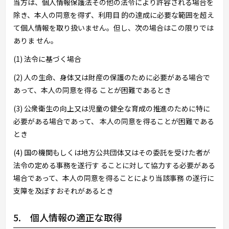
当方は、個人情報保護法その他の法令により許容される場合を
除き、本人の同意を得ず、利用目 的の達成に必要な範囲を超え
て個人情報を取り扱いません。但し、次の場合はこの限りでは
ありま せん。
(1) 法令に基づく場合
(2) 人の生命、身体又は財産の保護のために必要がある場合で
あって、本人の同意を得る ことが困難であるとき
(3) 公衆衛生の向上又は児童の健全な育成の推進のために特に
必要がある場合であって、 本人の同意を得ることが困難である
とき
(4) 国の機関もしくは地方公共団体又はその委託を受けた者が
法令の定める事務を遂行す ることに対して協力する必要がある
場合であって、本人の同意を得ることにより当該事務 の遂行に
支障を及ぼすおそれがあるとき
5. 個人情報の適正な取得